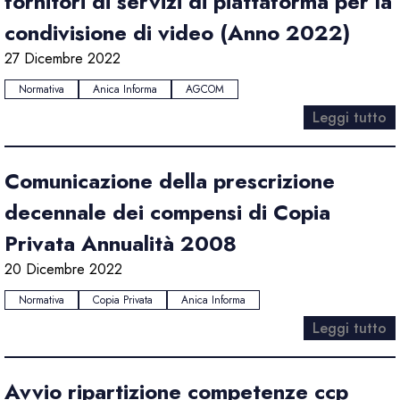
fornitori di servizi di piattaforma per la
condivisione di video (Anno 2022)
27 Dicembre 2022
Normativa
Anica Informa
AGCOM
Leggi tutto
Comunicazione della prescrizione
decennale dei compensi di Copia
Privata Annualità 2008
20 Dicembre 2022
Normativa
Copia Privata
Anica Informa
Leggi tutto
Avvio ripartizione competenze ccp