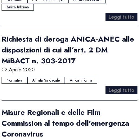
Normativa
Comunicati Stampa
Attività Sindacale
Anica Informa
Leggi tutto
Richiesta di deroga ANICA-ANEC alle
disposizioni di cui all’art. 2 DM
MiBACT n. 303-2017
02 Aprile 2020
Normativa
Attività Sindacale
Anica Informa
Leggi tutto
Misure Regionali e delle Film
Commission al tempo dell'emergenza
Coronavirus