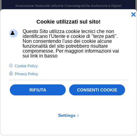
Associazione Nazionale Industrie Cinematografiche Audiovisive e Digitali
AREA SOCI
CERCA
Normativa
Filtro
Pulisci