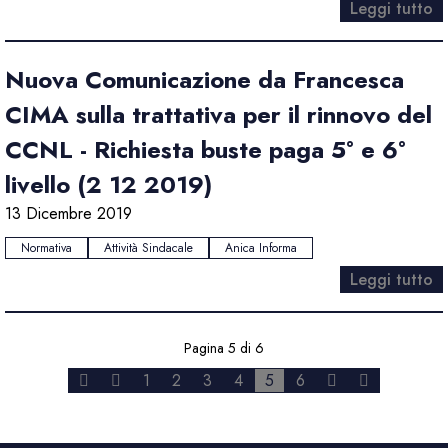
Leggi tutto
Nuova Comunicazione da Francesca
CIMA sulla trattativa per il rinnovo del
CCNL - Richiesta buste paga 5° e 6°
livello (2 12 2019)
13 Dicembre 2019
Normativa
Attività Sindacale
Anica Informa
Leggi tutto
Pagina 5 di 6
1
2
3
4
5
6