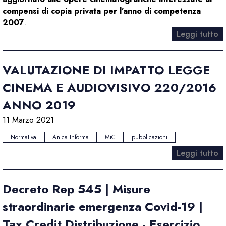
compensi di copia privata per l’anno di competenza
2007
.
Leggi tutto
VALUTAZIONE DI IMPATTO LEGGE
CINEMA E AUDIOVISIVO 220/2016
ANNO 2019
11 Marzo 2021
Normativa
Anica Informa
MiC
pubblicazioni
Leggi tutto
Decreto Rep 545 | Misure
straordinarie emergenza Covid-19 |
Tax Credit Distribuzione - Esercizio