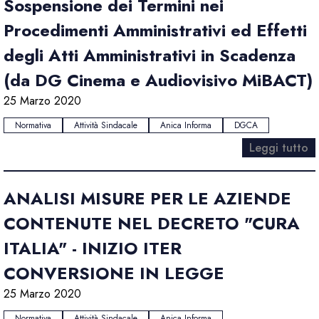
Sospensione dei Termini nei
Procedimenti Amministrativi ed Effetti
degli Atti Amministrativi in Scadenza
(da DG Cinema e Audiovisivo MiBACT)
25 Marzo 2020
Normativa
Attività Sindacale
Anica Informa
DGCA
Leggi tutto
ANALISI MISURE PER LE AZIENDE
CONTENUTE NEL DECRETO "CURA
ITALIA" - INIZIO ITER
CONVERSIONE IN LEGGE
25 Marzo 2020
Normativa
Attività Sindacale
Anica Informa