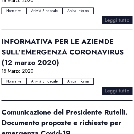
18 Marzo 2020
Normativa
Attività Sindacale
Anica Informa
Leggi tutto
INFORMATIVA PER LE AZIENDE
SULL’EMERGENZA CORONAVIRUS
(12 marzo 2020)
18 Marzo 2020
Normativa
Attività Sindacale
Anica Informa
Leggi tutto
Comunicazione del Presidente Rutelli.
Documento proposte e richieste per
emergenza Covid-19