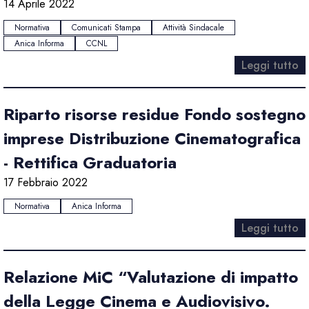
14 Aprile 2022
Normativa
Comunicati Stampa
Attività Sindacale
Anica Informa
CCNL
Leggi tutto
Riparto risorse residue Fondo sostegno
imprese Distribuzione Cinematografica
- Rettifica Graduatoria
17 Febbraio 2022
Normativa
Anica Informa
Leggi tutto
Relazione MiC “Valutazione di impatto
della Legge Cinema e Audiovisivo.