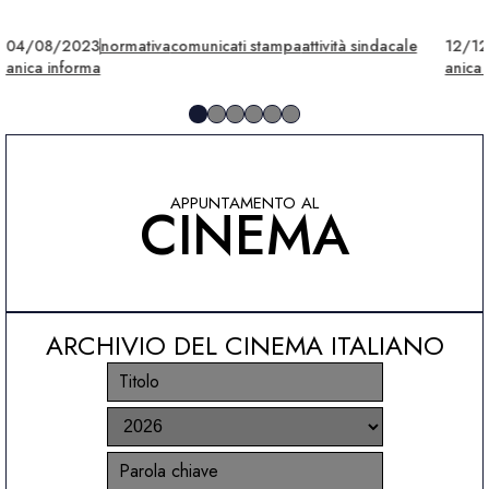
04/08/2023
normativa
comunicati stampa
attività sindacale
12/1
anica informa
anica 
APPUNTAMENTO AL
CINEMA
ARCHIVIO DEL CINEMA ITALIANO