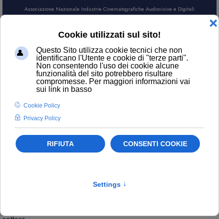
Associazione Nazionale Industrie Cinematografiche Audiovisive e Digitali
AREA SOCI
CERCA
NEWS
Contatti
ufficiostampa@anica.it
L’attualità di ANICA e gli aggiornamenti sui temi principali del