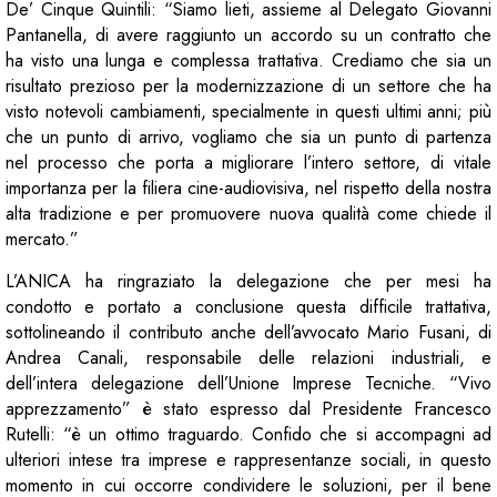
De’ Cinque Quintili: “Siamo lieti, assieme al Delegato Giovanni
Pantanella, di avere raggiunto un accordo su un contratto che
ha visto una lunga e complessa trattativa. Crediamo che sia un
risultato prezioso per la modernizzazione di un settore che ha
visto notevoli cambiamenti, specialmente in questi ultimi anni; più
che un punto di arrivo, vogliamo che sia un punto di partenza
nel processo che porta a migliorare l’intero settore, di vitale
importanza per la filiera cine-audiovisiva, nel rispetto della nostra
alta tradizione e per promuovere nuova qualità come chiede il
mercato.”
L’ANICA ha ringraziato la delegazione che per mesi ha
condotto e portato a conclusione questa difficile trattativa,
sottolineando il contributo anche dell’avvocato Mario Fusani, di
Andrea Canali, responsabile delle relazioni industriali, e
dell’intera delegazione dell’Unione Imprese Tecniche. “Vivo
apprezzamento” è stato espresso dal Presidente Francesco
Rutelli: “è un ottimo traguardo. Confido che si accompagni ad
ulteriori intese tra imprese e rappresentanze sociali, in questo
momento in cui occorre condividere le soluzioni, per il bene