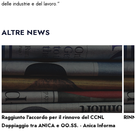
delle industrie e del lavoro.”
ALTRE NEWS
Raggiunto l'accordo per il rinnovo del CCNL
RINN
Doppiaggio tra ANICA e OO.SS. - Anica Informa