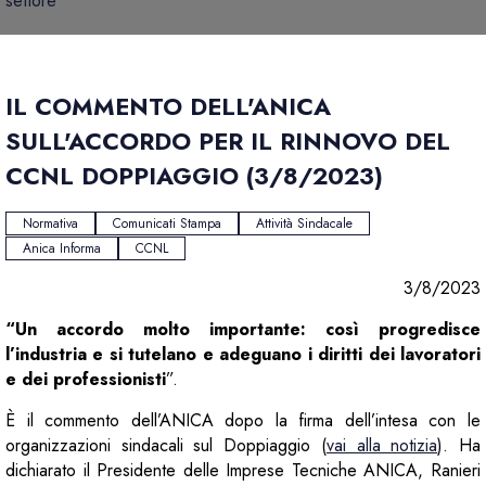
settore
IL COMMENTO DELL'ANICA
SULL'ACCORDO PER IL RINNOVO DEL
CCNL DOPPIAGGIO (3/8/2023)
Normativa
Comunicati Stampa
Attività Sindacale
Anica Informa
CCNL
3/8/2023
“Un accordo molto importante: così progredisce
l’industria e si tutelano e adeguano i diritti dei lavoratori
e dei professionisti
”.
È il commento dell’ANICA dopo la firma dell’intesa con le
organizzazioni sindacali sul Doppiaggio (
vai alla notizia
). Ha
dichiarato il Presidente delle Imprese Tecniche ANICA, Ranieri