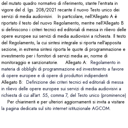
del mutato quadro normativo di riferimento, stante l’entrata in
vigore del d. lgs. 208/2021 recante il nuovo Testo unico dei
servizi di media audiovisivi. In particolare, nell'Allegato A è
riportato il testo del nuovo Regolamento, mentre nell'Allegato B
si definiscono i criteri tecnici ed editoriali di messa in rilievo delle
opere europee sui servizi di media audiovisivi a richiesta. Il testo
del Regolamento, la cui sintesi integrale si riporta nell'apposita
sezione, in estrema sintesi riporta le quote di programmazione e
investimento per i fornitori di servizi media av, norme di
monitoraggio e sanzionatorie. Allegato A:
Regolamento in
materia di obblighi di programmazione ed investimento a favore
di opere europee e di opere di produttori indipendenti
Allegato B:
Definizione dei criteri tecnici ed editoriali di messa
in rilievo delle opere europee sui servizi di media audiovisivi a
richiesta di cui all’art. 55, comma 7, del Testo unico (prominence)
Per chiarimenti e per ulteriori aggiornamenti si invita a visitare
la pagina dedicata sul sito internet istituzionale AGCOM
.