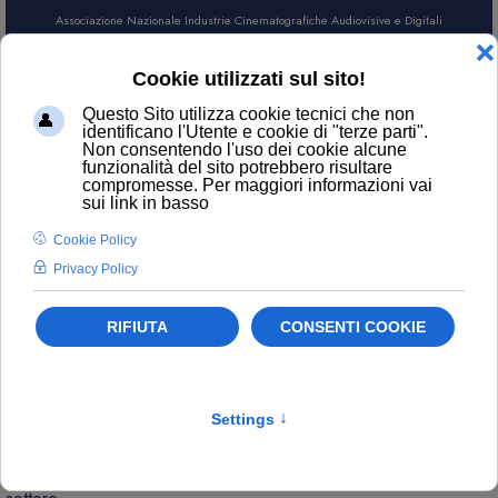
Associazione Nazionale Industrie Cinematografiche Audiovisive e Digitali
AREA SOCI
CERCA
NEWS
Contatti
ufficiostampa@anica.it
L’attualità di ANICA e gli aggiornamenti sui temi principali del