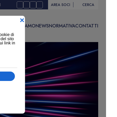
I
AREA SOCI
CERCA
IVITÀ
CHI SIAMO
NEWS
NORMATIVA
CONTATTI