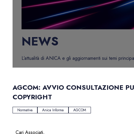
NEWS
L’attualità di ANICA e gli aggiornamenti sui temi principa
AGCOM: AVVIO CONSULTAZIONE PU
COPYRIGHT
Normativa
Anica Informa
AGCOM
Cari Associati,