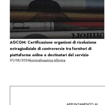
AGCOM: Certificazione organismi di risoluzione
extragiudiziale di controversie tra fornitori di
piattaforme online e destinatari del servizio
01/08/2024
normativa
anica informa
APPUNTAMENTO AL