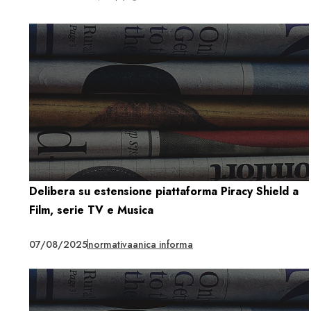
Delibera su estensione piattaforma Piracy Shield a
Film, serie TV e Musica
07/08/2025
normativa
anica informa