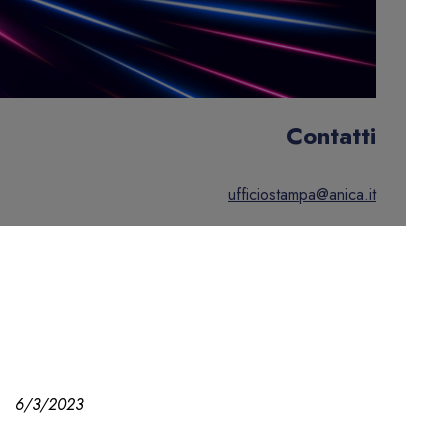
Contatti
ufficiostampa@anica.it
6/3/2023