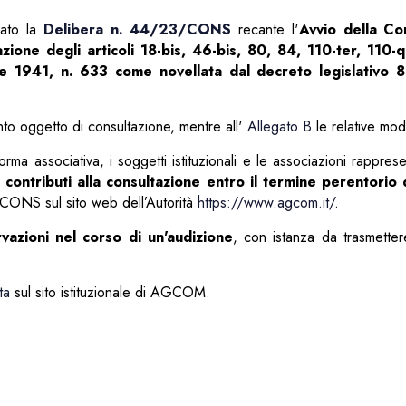
cato la
Delibera n. 44/23/CONS
recante l'
Avvio della Co
ione degli articoli 18-bis, 46-bis, 80, 84, 110-ter, 110-q
ile 1941, n. 633 come novellata dal decreto legislativo
nto oggetto di consultazione, mentre all'
Allegato B
le relative moda
forma associativa, i soggetti istituzionali e le associazioni rapprese
 contributi alla consultazione entro il termine perentorio 
CONS sul sito web dell’Autorità
https://www.agcom.it/
.
vazioni nel corso di un'audizione
, con istanza da trasmette
ta
sul sito istituzionale di AGCOM.