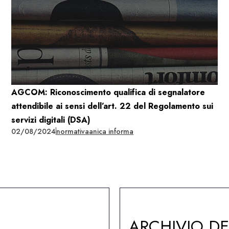
AGCOM: Riconoscimento qualifica di segnalatore
attendibile ai sensi dell’art. 22 del Regolamento sui
servizi digitali (DSA)
02/08/2024
normativa
anica informa
ARCHIVIO D