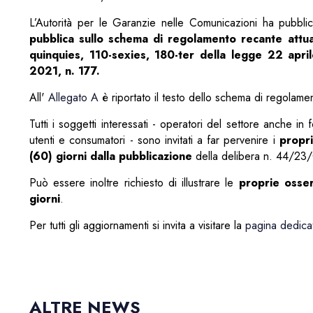
L’Autorità per le Garanzie nelle Comunicazioni ha pubbli
pubblica sullo schema di regolamento recante attuaz
quinquies, 110-sexies, 180-ter della legge 22 apr
2021, n. 177.
All'
Allegato A
è riportato il testo dello schema di regolame
Tutti i soggetti interessati - operatori del settore anche in 
utenti e consumatori - sono invitati a far pervenire i
propri
(60) giorni dalla pubblicazione
della delibera n. 44/23/
Può essere inoltre richiesto di illustrare le
proprie osser
giorni
.
Per tutti gli aggiornamenti si invita a visitare la
pagina dedica
ALTRE NEWS