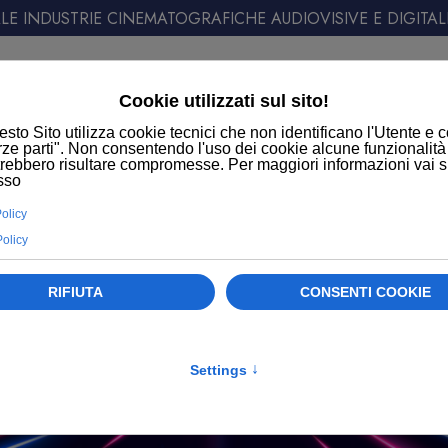
E INDUSTRIE CINEMATOGRAFICHE AUDIOVISIVE E DIGITAL
ATT