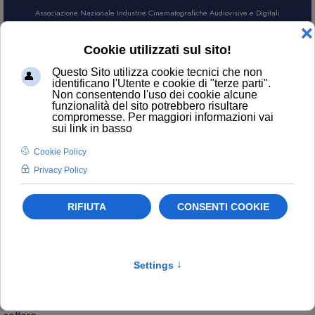
Associazione Nazionale Industrie Cinematografiche Audiovisive e Digitali
AREA SOCI
CERCA
NEWS
Contatti
ufficiostampa@anica.it
L’attualità di ANICA e gli aggiornamenti sui temi principali del