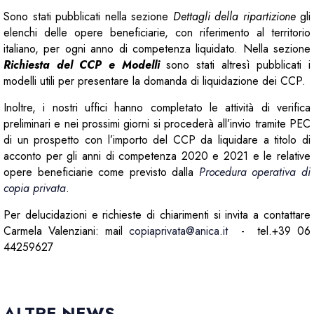
Sono stati pubblicati nella sezione
Dettagli della ripartizione
gli
elenchi delle opere beneficiarie, con riferimento al territorio
italiano, per ogni anno di competenza liquidato. Nella sezione
Richiesta del CCP e Modelli
sono stati altresì pubblicati i
modelli utili per presentare la domanda di liquidazione dei CCP.
Inoltre, i nostri uffici hanno completato le attività di verifica
preliminari e nei prossimi giorni si procederà all’invio tramite PEC
di un prospetto con l’importo del CCP da liquidare a titolo di
acconto per gli anni di competenza 2020 e 2021 e le relative
opere beneficiarie come previsto dalla
Procedura operativa di
copia privata
.
Per delucidazioni e richieste di chiarimenti si invita a contattare
Carmela Valenziani: mail
copiaprivata@anica.it
- tel.+39 06
44259627
ALTRE NEWS