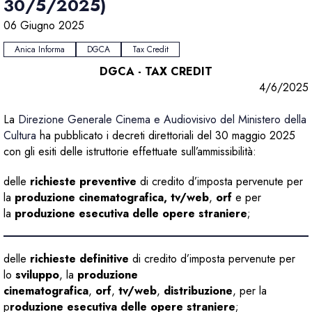
30/5/2025)
06 Giugno 2025
Anica Informa
DGCA
Tax Credit
DGCA - TAX CREDIT
4/6/2025
La
Direzione Generale Cinema e Audiovisivo del Ministero della
Cultura
ha pubblicato i decreti direttoriali del 30 maggio 2025
con gli esiti delle istruttorie effettuate sull’ammissibilità:
delle
richieste preventive
di credito d’imposta pervenute per
la
produzione cinematografica, tv/web
,
orf
e per
la
produzione esecutiva delle opere straniere
;
delle
richieste definitive
di credito d’imposta pervenute per
lo
sviluppo
, la
produzione
cinematografica
,
orf
,
tv/web
,
distribuzione
, per la
p
roduzione esecutiva delle opere straniere
;