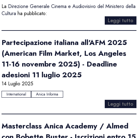
La
Direzione Generale Cinema e Audiovisivo del Ministero della
Cultura
ha pubblicato:
Leggi tutto
Partecipazione italiana all'AFM 2025
(American Film Market, Los Angeles
11-16 novembre 2025) - Deadline
adesioni 11 luglio 2025
14 Luglio 2025
International
Anica Informa
Leggi tutto
Masterclass Anica Academy / Almed
con Bobette Buster - Iscrizioni entro 15