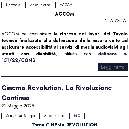
Normativa
Anica Informa
AGCOM
AGCOM
21/5/2025
AGCOM
ha comunicato la
ripresa dei lavori del Tavolo
tecnico finalizzato alla definizione delle misure volte ad
assicurare accessibilità ai servizi di media audiovisivi agli
utenti con disabilità,
istituito con
delibera n.
151/22/CONS
.
Leggi tutto
Cinema Revolution. La Rivoluzione
Continua
21 Maggio 2025
Comunicati Stampa
Anica Informa
MiC
Torna CINEMA REVOLUTION