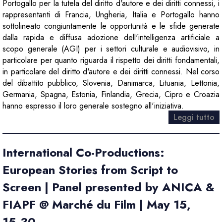
Portogallo per la tutela del diritto d'autore e dei diritti connessi, i
rappresentanti di Francia, Ungheria, Italia e Portogallo hanno
sottolineato congiuntamente le opportunità e le sfide generate
dalla rapida e diffusa adozione dell'intelligenza artificiale a
scopo generale (AGI) per i settori culturale e audiovisivo, in
particolare per quanto riguarda il rispetto dei diritti fondamentali,
in particolare del diritto d'autore e dei diritti connessi. Nel corso
del dibattito pubblico, Slovenia, Danimarca, Lituania, Lettonia,
Germania, Spagna, Estonia, Finlandia, Grecia, Cipro e Croazia
hanno espresso il loro generale sostegno all'iniziativa.
Leggi tutto
International Co-Productions:
European Stories from Script to
Screen | Panel presented by ANICA &
FIAPF @ Marché du Film | May 15,
15.30