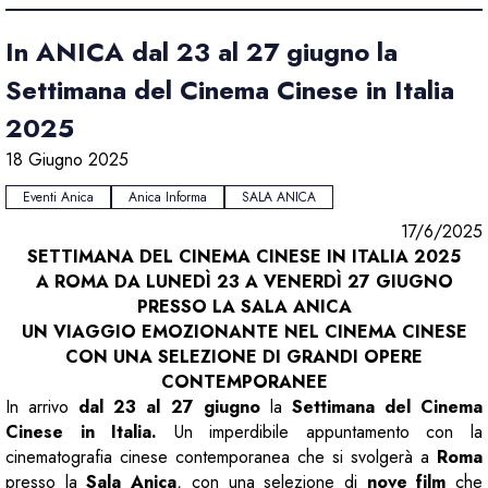
In ANICA dal 23 al 27 giugno la
Settimana del Cinema Cinese in Italia
2025
18 Giugno 2025
Eventi Anica
Anica Informa
SALA ANICA
17/6/2025
SETTIMANA DEL CINEMA CINESE IN ITALIA 2025
A ROMA DA LUNEDÌ 23 A VENERDÌ 27 GIUGNO
PRESSO LA SALA ANICA
UN VIAGGIO EMOZIONANTE NEL CINEMA CINESE
CON UNA SELEZIONE DI GRANDI OPERE
CONTEMPORANEE
In arrivo
dal 23 al 27 giugno
la
Settimana del Cinema
Cinese in Italia.
Un imperdibile appuntamento con la
cinematografia cinese contemporanea che si svolgerà a
Roma
presso la
Sala Anica
, con una selezione di
nove film
che