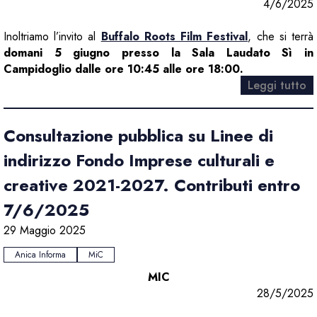
4/6/2025
Inoltriamo l’invito al
Buffalo Roots Film Festival
, che si terrà
domani 5 giugno presso la Sala Laudato Sì in
Campidoglio dalle ore 10:45 alle ore 18:00.
Leggi tutto
Consultazione pubblica su Linee di
indirizzo Fondo Imprese culturali e
creative 2021-2027. Contributi entro
7/6/2025
29 Maggio 2025
Anica Informa
MiC
MIC
28/5/2025