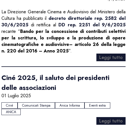
La Direzione Generale Cinema e Audiovisivo del Ministero della
Cultura ha pubblicato il
decreto direttoriale rep. 2582 del
30/6/2025
di rettifica al
DD rep. 2251 del 9/6/2025
recante “
Bando per la concessione di contributi selettivi
per la scrittura, lo sviluppo e la produzione di opere
cinematografiche e audiovisive
– articolo 26 della legge
n. 220 del 2016 – Anno 2025
”.
Leggi tutto
Ciné 2025, il saluto dei presidenti
delle associazioni
01 Luglio 2025
Ciné
Comunicati Stampa
Anica Informa
Eventi extra
ANICA
Leggi tutto