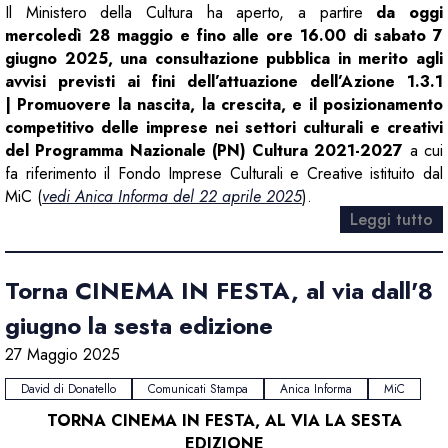
Il Ministero della Cultura ha aperto, a partire
da oggi
mercoledì 28 maggio e fino alle ore 16.00 di sabato 7
giugno 2025, una consultazione pubblica in merito agli
avvisi previsti ai fini dell’attuazione dell’Azione 1.3.1
| Promuovere la nascita, la crescita, e il posizionamento
competitivo delle imprese nei settori culturali e creativi
del Programma Nazionale (PN) Cultura 2021-2027
a cui
fa riferimento il Fondo Imprese Culturali e Creative istituito dal
MiC (
vedi Anica Informa del 22 aprile 2025
).
Leggi tutto
Torna CINEMA IN FESTA, al via dall'8
giugno la sesta edizione
27 Maggio 2025
David di Donatello
Comunicati Stampa
Anica Informa
MiC
TORNA CINEMA IN FESTA, AL VIA LA SESTA
EDIZIONE