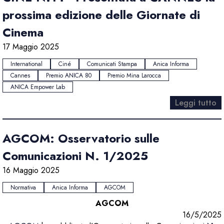
prossima edizione delle Giornate di
Cinema
17 Maggio 2025
International
Ciné
Comunicati Stampa
Anica Informa
Cannes
Premio ANICA 80
Premio Mina Larocca
ANICA Empower Lab
Leggi tutto
AGCOM: Osservatorio sulle
Comunicazioni N. 1/2025
16 Maggio 2025
Normativa
Anica Informa
AGCOM
AGCOM
16/5/2025