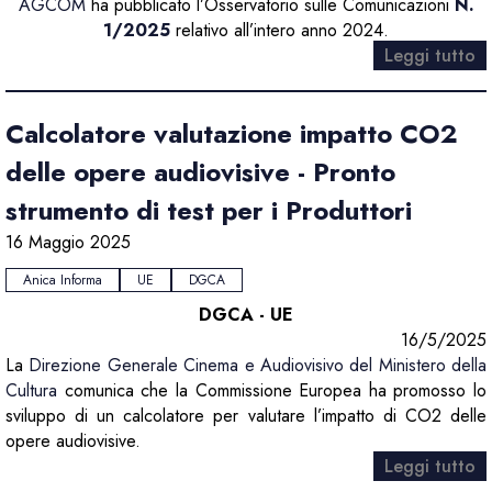
AGCOM
ha pubblicato l’Osservatorio sulle Comunicazioni
N.
1/2025
relativo all’intero anno 2024.
Leggi tutto
Calcolatore valutazione impatto CO2
delle opere audiovisive - Pronto
strumento di test per i Produttori
16 Maggio 2025
Anica Informa
UE
DGCA
DGCA - UE
16/5/2025
La
Direzione Generale Cinema e Audiovisivo del Ministero della
Cultura
comunica che la Commissione Europea ha promosso lo
sviluppo di un calcolatore per valutare l’impatto di CO2 delle
opere audiovisive.
Leggi tutto