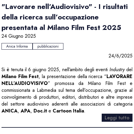
"Lavorare nell’Audiovisivo" - I risultati
della ricerca sull’occupazione
presentata al Milano Film Fest 2025
24 Giugno 2025
Anica Informa
pubblicazioni
24/6/2025
Si è tenuta il 6 giugno 2025, nell’ambito degli eventi
Industry
del
Milano Film Fest
, la presentazione della ricerca “
LAVORARE
NELL’AUDIOVISIVO
” promossa da Milano Film Fest e
commissionata a Labmedia sul tema dell’occupazione, grazie al
coinvolgimento di produttori, editori, distributori e altre imprese
del settore audiovisivo aderenti alle associazioni di categoria
ANICA
,
APA
,
Doc.it
e
Cartoon Italia
.
Leggi tutto