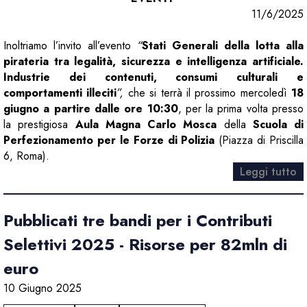
11/6/2025
Inoltriamo l’invito all’evento
“
Stati Generali della lotta alla
pirateria tra legalità, sicurezza e intelligenza artificiale.
Industrie dei contenuti, consumi culturali e
comportamenti illeciti
”,
che si terrà il prossimo mercoledì
18
giugno a partire dalle ore 10:30
, per la prima volta presso
la prestigiosa
Aula Magna Carlo Mosca
della
Scuola di
Perfezionamento per le Forze di Polizia
(Piazza di Priscilla
6, Roma).
Leggi tutto
Pubblicati tre bandi per i Contributi
Selettivi 2025 - Risorse per 82mln di
euro
10 Giugno 2025