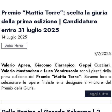
Premio "Mattia Torre": scelta la giuria
della prima edizione | Candidature
entro 31 luglio 2025
14 Luglio 2025
Anica Informa
7/7/2025
Valerio Aprea
,
Giacomo Ciarrapico
,
Geppi Cucciari
,
Valerio Mastandrea
e
Luca Vendruscolo
sono i giurati della
prima edizione del
Premio “Mattia Torre”
. Saranno loro a
selezionare le opere finaliste e a designare il vincitore del
Premio della Giuria.
Leggi tutto
Dalla Pagina al Grande Schermo | 2