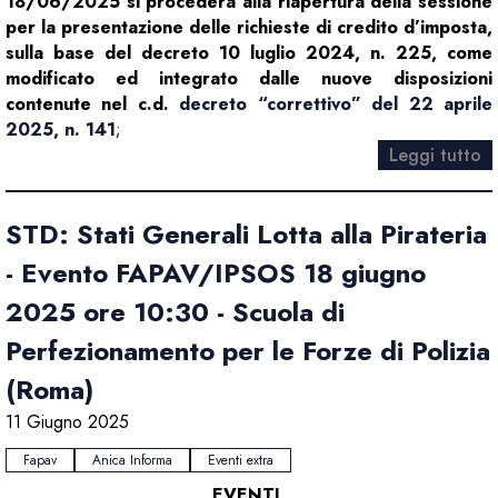
18/06/2025 si procederà alla riapertura della sessione
per la presentazione delle richieste di credito d’imposta,
sulla base del decreto 10 luglio 2024, n. 225, come
modificato ed integrato dalle nuove disposizioni
contenute nel c.d.
decreto “correttivo” del 22 aprile
2025, n. 141
;
Leggi tutto
STD: Stati Generali Lotta alla Pirateria
- Evento FAPAV/IPSOS 18 giugno
2025 ore 10:30 - Scuola di
Perfezionamento per le Forze di Polizia
(Roma)
11 Giugno 2025
Fapav
Anica Informa
Eventi extra
EVENTI