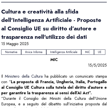
Cultura e creatività alla sfida
dell'Intelligenza Artificiale - Proposte
al Consiglio UE su diritto d’autore e
trasparenza nell'utilizzo dei dati
15 Maggio 2025
Normativa
Anica Informa
Intelligenza Artificiale
MiC
UE
MIC
15/5/2025
Il
Ministero della Cultura
ha pubblicato un comunicato stampa
con “
La proposta di Francia, Ungheria, Italia, Portogallo
al Consiglio UE Cultura sulla tutela del diritto d’autore e
per garantire la trasparenza ai sensi dell’AI Act”.
“Durante il Consiglio dei Ministri della Cultura dell'Unione
Europea, e a seguito del dibattito sull'iniziativa proposta dal