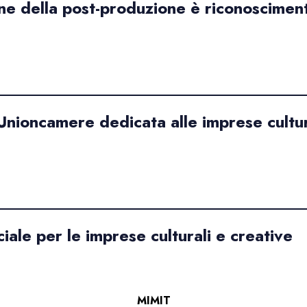
ione della post-produzione è riconoscimen
nioncamere dedicata alle imprese cultural
ale per le imprese culturali e creative
MIMIT