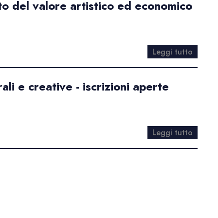
to del valore artistico ed economico
Leggi tutto
i e creative - iscrizioni aperte
Leggi tutto