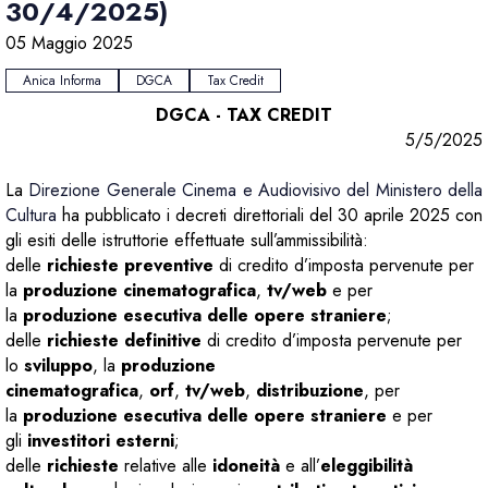
30/4/2025)
05 Maggio 2025
Anica Informa
DGCA
Tax Credit
DGCA - TAX CREDIT
5/5/2025
La
Direzione Generale Cinema e Audiovisivo del Ministero della
Cultura
ha pubblicato i decreti direttoriali del 30 aprile 2025 con
gli esiti delle istruttorie effettuate sull’ammissibilità:
delle
richieste preventive
di credito d’imposta pervenute per
la
produzione cinematografica
,
tv/web
e per
la
produzione esecutiva delle opere straniere
;
delle
richieste definitive
di credito d’imposta pervenute per
lo
sviluppo
, la
produzione
cinematografica
,
orf
,
tv/web
,
distribuzione
, per
la
produzione esecutiva delle opere straniere
e per
gli
investitori esterni
;
delle
richieste
relative alle
idoneità
e all’
eleggibilità