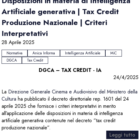
Disposizioni in materia di Intelligenza
Artificiale generativa | Tax Credit
Produzione Nazionale | Criteri
Interpretativi
28 Aprile 2025
Normativa
Anica Informa
Intelligenza Artificiale
MiC
DGCA
Tax Credit
DGCA – TAX CREDIT - IA
24/4/2025
La
Direzione Generale Cinema e Audiovisivo del Ministero della
Cultura
ha pubblicato il decreto direttoriale rep. 1601 del 24
aprile 2025 che fornisce i criteri interpretativi in merito
all’applicazione delle disposizioni in materia di intelligenza
artificiale generativa contenute nel decreto “tax credit
produzione nazionale”.
Leggi tutto