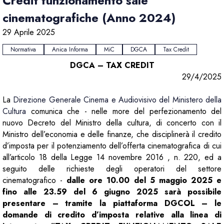
Credit funzionamento sale
cinematografiche (Anno 2024)
29 Aprile 2025
Normativa
Anica Informa
MiC
DGCA
Tax Credit
DGCA – TAX CREDIT
29/4/2025
La
Direzione Generale Cinema e Audiovisivo del Ministero della
Cultura
comunica che - nelle more del perfezionamento del
nuovo Decreto del Ministro della cultura, di concerto con il
Ministro dell’economia e delle finanze, che disciplinerà il credito
d’imposta per il potenziamento dell’offerta cinematografica di cui
all’articolo 18 della Legge 14 novembre 2016 , n. 220, ed a
seguito delle richieste degli operatori del settore
cinematografico -
dalle ore 10.00 del 5 maggio 2025 e
fino alle 23.59 del 6 giugno 2025 sarà possibile
presentare – tramite la piattaforma DGCOL – le
domande di credito d’imposta relative alla linea di