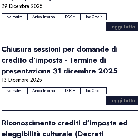
29 Dicembre 2025
Normativa
Anica Informa
DGCA
Tax Credit
Leggi tutto
Chiusura sessioni per domande di
credito d’imposta - Termine di
presentazione 31 dicembre 2025
13 Dicembre 2025
Normativa
Anica Informa
DGCA
Tax Credit
Leggi tutto
Riconoscimento crediti d’imposta ed
eleggibilità culturale (Decreti