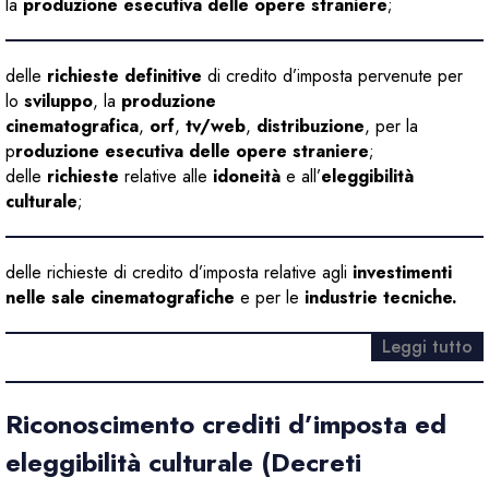
la
produzione esecutiva delle opere straniere
;
delle
richieste definitive
di credito d’imposta pervenute per
lo
sviluppo
, la
produzione
cinematografica
,
orf
,
tv/web
,
distribuzione
, per la
p
roduzione esecutiva delle opere straniere
;
delle
richieste
relative alle
idoneità
e all’
eleggibilità
culturale
;
delle richieste di credito d’imposta relative agli
investimenti
nelle sale cinematografiche
e per le
industrie tecniche.
Leggi tutto
Riconoscimento crediti d’imposta ed
eleggibilità culturale (Decreti