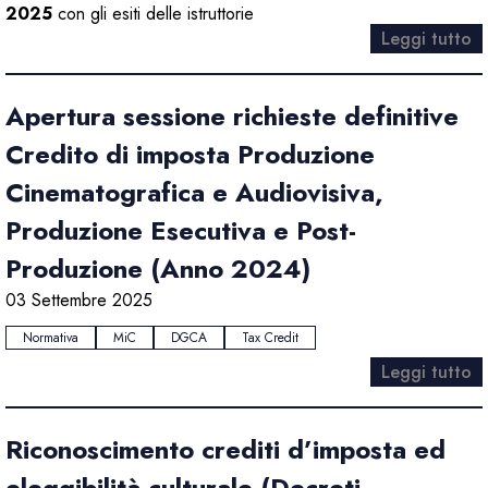
2025
con gli esiti delle istruttorie
Leggi tutto
Apertura sessione richieste definitive
Credito di imposta Produzione
Cinematografica e Audiovisiva,
Produzione Esecutiva e Post-
Produzione (Anno 2024)
03 Settembre 2025
Normativa
MiC
DGCA
Tax Credit
Leggi tutto
Riconoscimento crediti d’imposta ed
eleggibilità culturale (Decreti