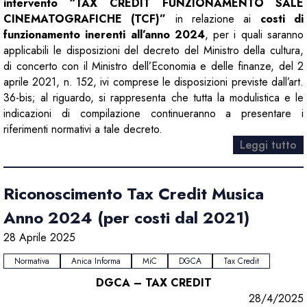
intervento “TAX CREDIT FUNZIONAMENTO SALE
CINEMATOGRAFICHE (TCF)”
in relazione ai
costi di
funzionamento inerenti all’anno 2024
, per i quali saranno
applicabili le disposizioni del decreto del Ministro della cultura,
di concerto con il Ministro dell’Economia e delle finanze, del 2
aprile 2021, n. 152, ivi comprese le disposizioni previste dall’art.
36-bis; al riguardo, si rappresenta che tutta la modulistica e le
indicazioni di compilazione continueranno a presentare i
riferimenti normativi a tale decreto.
Leggi tutto
Riconoscimento Tax Credit Musica
Anno 2024 (per costi dal 2021)
28 Aprile 2025
Normativa
Anica Informa
MiC
DGCA
Tax Credit
DGCA – TAX CREDIT
28/4/2025