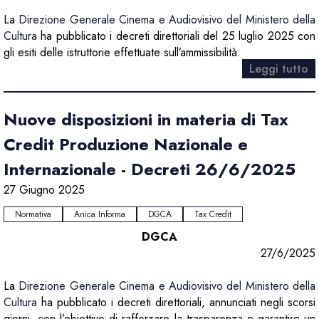
La
Direzione Generale Cinema e Audiovisivo del Ministero della
Cultura
ha pubblicato i decreti direttoriali del 25 luglio 2025 con
gli esiti delle istruttorie effettuate sull’ammissibilità:
Leggi tutto
Nuove disposizioni in materia di Tax
Credit Produzione Nazionale e
Internazionale - Decreti 26/6/2025
27 Giugno 2025
Normativa
Anica Informa
DGCA
Tax Credit
DGCA
27/6/2025
La
Direzione Generale Cinema e Audiovisivo del Ministero della
Cultura
ha pubblicato i decreti direttoriali, annunciati negli scorsi
giorni, con l’obiettivo di rafforzare la trasparenza e garantire un