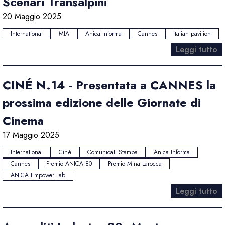
Scenari Transalpini
20 Maggio 2025
International
MIA
Anica Informa
Cannes
italian pavilion
Leggi tutto
CINÉ N.14 - Presentata a CANNES la
prossima edizione delle Giornate di
Cinema
17 Maggio 2025
International
Ciné
Comunicati Stampa
Anica Informa
Cannes
Premio ANICA 80
Premio Mina Larocca
ANICA Empower Lab
Leggi tutto