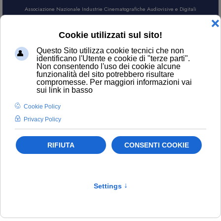
Associazione Nazionale Industrie Cinematografiche Audiovisive e Digitali
AREA SOCI
CERCA
International
Filtro
Pulisci