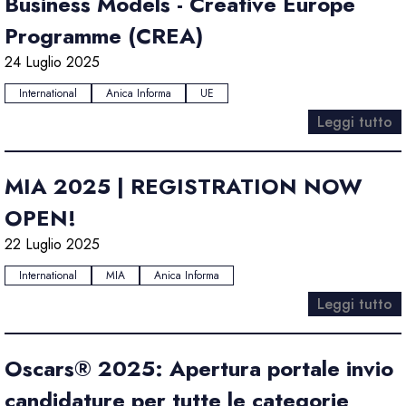
Business Models - Creative Europe
Programme (CREA)
24 Luglio 2025
International
Anica Informa
UE
Leggi tutto
MIA 2025 | REGISTRATION NOW
OPEN!
22 Luglio 2025
International
MIA
Anica Informa
Leggi tutto
Oscars® 2025: Apertura portale invio
candidature per tutte le categorie