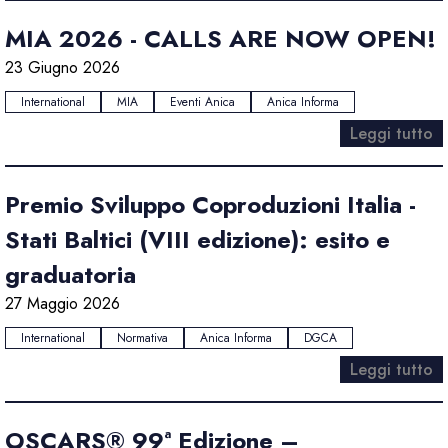
MIA 2026 - CALLS ARE NOW OPEN!
23 Giugno 2026
International
MIA
Eventi Anica
Anica Informa
Leggi tutto
Premio Sviluppo Coproduzioni Italia -
Stati Baltici (VIII edizione): esito e
graduatoria
27 Maggio 2026
International
Normativa
Anica Informa
DGCA
Leggi tutto
OSCARS® 99ª Edizione –