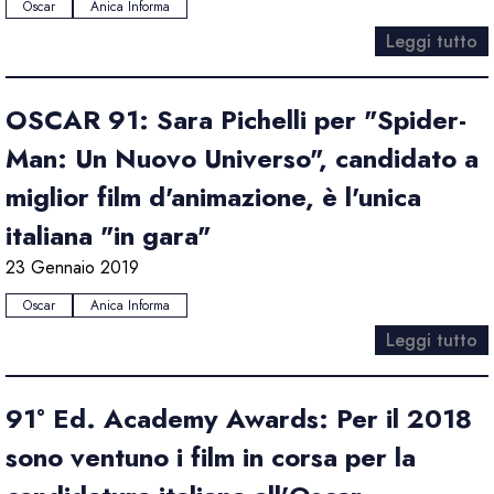
Oscar
Anica Informa
Leggi tutto
OSCAR 91: Sara Pichelli per "Spider-
Man: Un Nuovo Universo", candidato a
miglior film d'animazione, è l'unica
italiana "in gara"
23 Gennaio 2019
Oscar
Anica Informa
Leggi tutto
91° Ed. Academy Awards: Per il 2018
sono ventuno i film in corsa per la