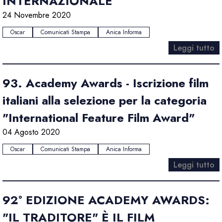
INTERNAZIONALE
24 Novembre 2020
Oscar
Comunicati Stampa
Anica Informa
Leggi tutto
93. Academy Awards - Iscrizione film
italiani alla selezione per la categoria
"International Feature Film Award"
04 Agosto 2020
Oscar
Comunicati Stampa
Anica Informa
Leggi tutto
92° EDIZIONE ACADEMY AWARDS:
"IL TRADITORE" È IL FILM