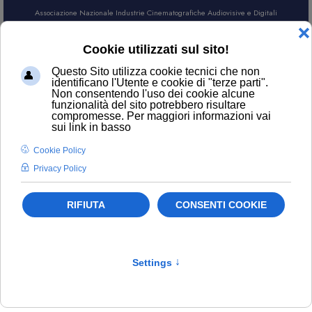
Associazione Nazionale Industrie Cinematografiche Audiovisive e Digitali
AREA SOCI
CERCA
Oscar
Filtro
Pulisci