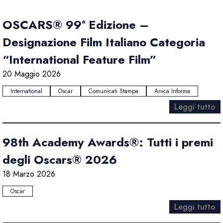
OSCARS® 99ª Edizione –
Designazione Film Italiano Categoria
“International Feature Film”
20 Maggio 2026
International
Oscar
Comunicati Stampa
Anica Informa
Leggi tutto
98th Academy Awards®: Tutti i premi
degli Oscars® 2026
18 Marzo 2026
Oscar
Leggi tutto