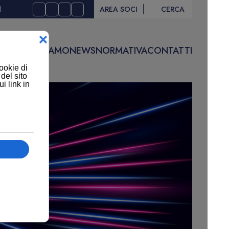
I
AREA SOCI
CERCA
IVITÀ
CHI SIAMO
NEWS
NORMATIVA
CONTATTI