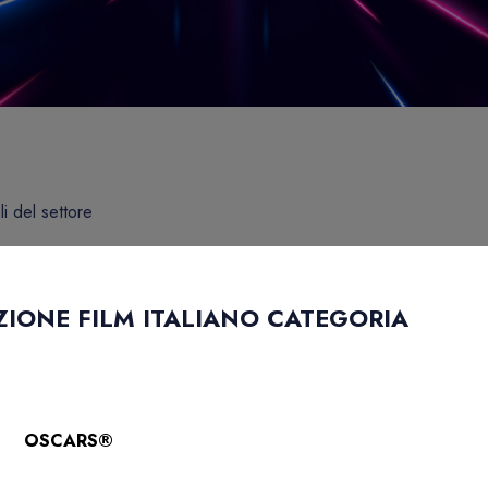
li del settore
ZIONE FILM ITALIANO CATEGORIA
OSCARS®