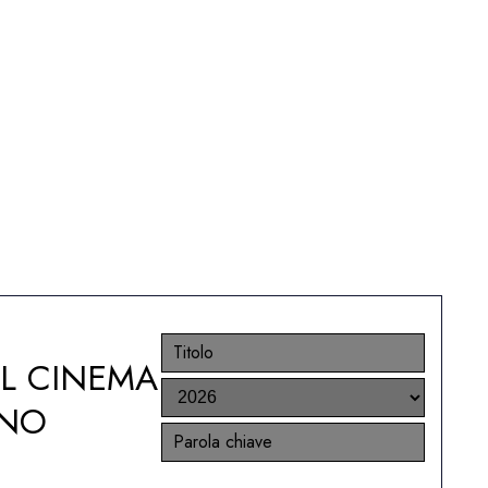
EL CINEMA
ANO