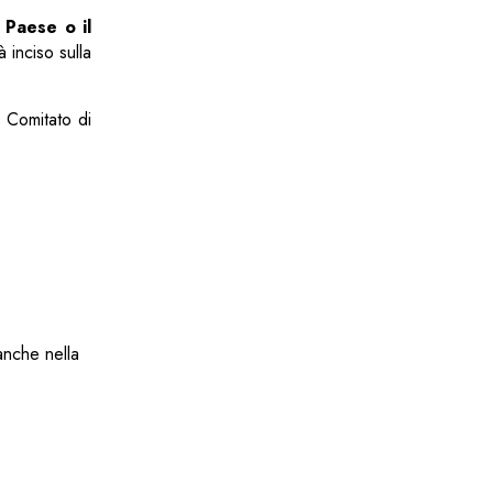
 Paese o il
à inciso sulla
l Comitato di
anche nella