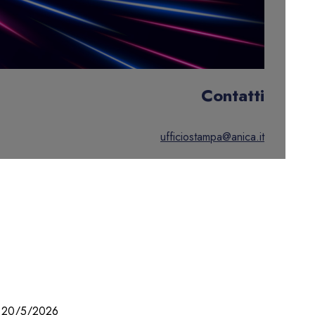
Contatti
ufficiostampa@anica.it
20/5/2026