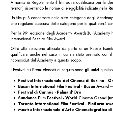
A norma di Regolamento il film potrà qualificarsi per la desi
territori) rispettando le norme di eleggibilità indicate nella
Ru
Un film può concorrere nelle altre categorie degli Academy Aw
che regolano ciascuna delle categorie per le quali vorrà can
Per la 99ª edizione degli Academy Awards®, l’Academy ha
International Feature Film Award.
Oltre alla selezione ufficiale da parte di un Paese tramit
qualificarsi anche nel caso in cui sia stato premiato con i
riconosciuti dall’Academy a questo scopo.
I Festival e i Premi elencati di seguito sono
gli unici
qualific
Festival Internazionale del Cinema di Berlino - Or
Busan International Film Festival - Busan Award – 
Festival di Cannes - Palma d’Oro
Sundance Film Festival - World Cinema Grand Jur
Toronto International Film Festival - Platform Aw
Mostra Internazionale d’Arte Cinematografica di