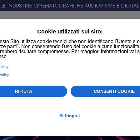
E INDUSTRIE CINEMATOGRAFICHE AUDIOVISIVE E DIGITAL
ATT