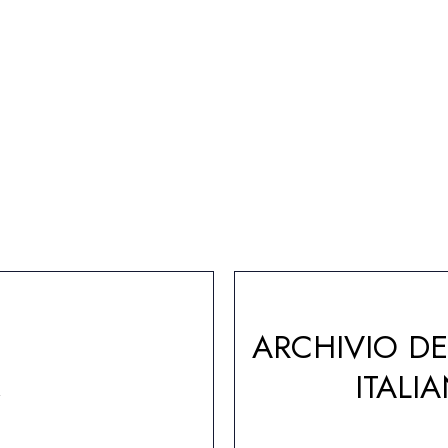
ARCHIVIO D
A
ITALI