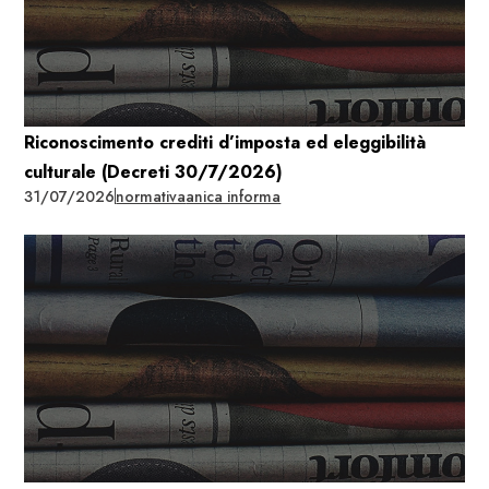
Riconoscimento crediti d’imposta ed eleggibilità
culturale (Decreti 30/7/2026)
31/07/2026
normativa
anica informa