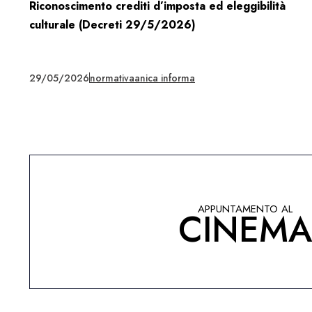
Riconoscimento crediti d’imposta ed eleggibilità
culturale (Decreti 29/5/2026)
29/05/2026
normativa
anica informa
APPUNTAMENTO AL
CINEM