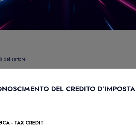
li del settore
ONOSCIMENTO DEL CREDITO D’IMPOSTA 
GCA - TAX CREDIT