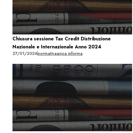
Chiusura sessione Tax Credit Distribuzione
Nazionale e Internazionale Anno 2024
27/01/2026
normativa
anica informa