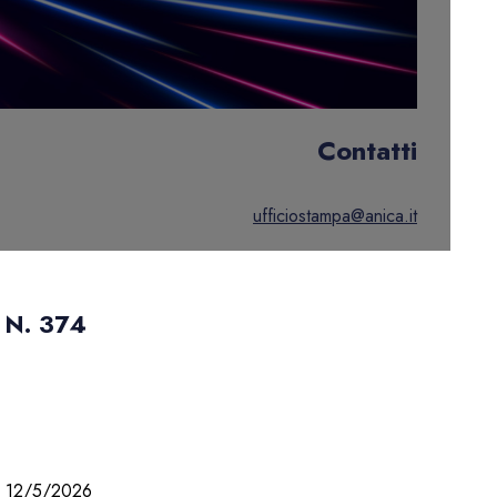
Contatti
ufficiostampa@anica.it
N. 374
12/5/2026