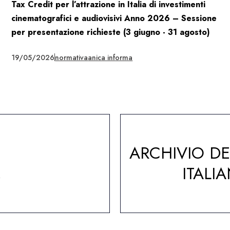
Tax Credit per l’attrazione in Italia di investimenti
cinematografici e audiovisivi Anno 2026 – Sessione
per presentazione richieste (3 giugno - 31 agosto)
19/05/2026
normativa
anica informa
ARCHIVIO D
A
ITALI