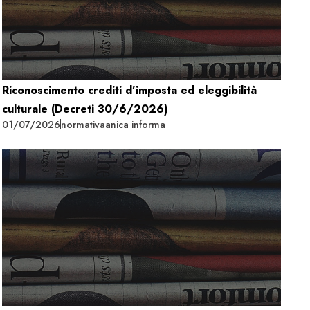
Riconoscimento crediti d’imposta ed eleggibilità
culturale (Decreti 30/6/2026)
01/07/2026
normativa
anica informa