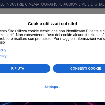
E INDUSTRIE CINEMATOGRAFICHE AUDIOVISIVE E DIGITAL
ATT