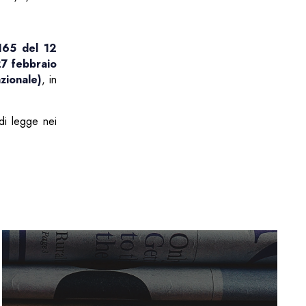
1165 del 12
27 febbraio
zionale)
, in
 di legge nei