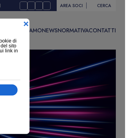
I
AREA SOCI
CERCA
IVITÀ
CHI SIAMO
NEWS
NORMATIVA
CONTATTI