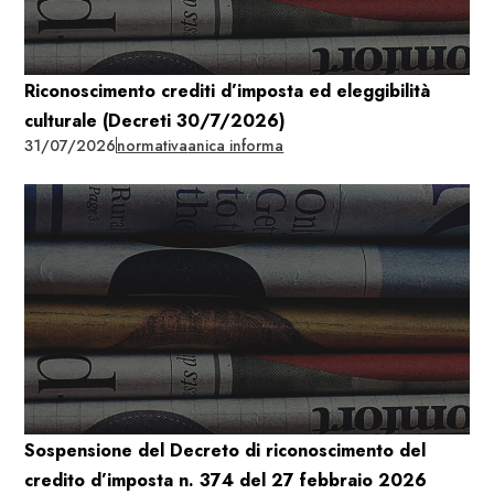
Riconoscimento crediti d’imposta ed eleggibilità
culturale (Decreti 30/7/2026)
31/07/2026
normativa
anica informa
Sospensione del Decreto di riconoscimento del
credito d’imposta n. 374 del 27 febbraio 2026