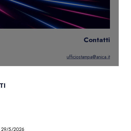
Contatti
ufficiostampa@anica.it
TI
29/5/2026