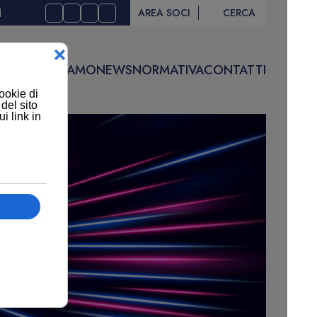
I
AREA SOCI
CERCA
IVITÀ
CHI SIAMO
NEWS
NORMATIVA
CONTATTI