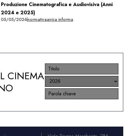
Produzione Cinematografica e Audiovisiva (Anni
2024 e 2025)
05/05/2026
normativa
anica informa
EL CINEMA
ANO