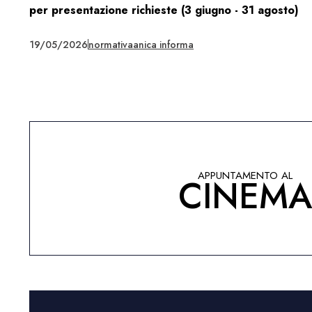
per presentazione richieste (3 giugno - 31 agosto)
19/05/2026
normativa
anica informa
APPUNTAMENTO AL
CINEM