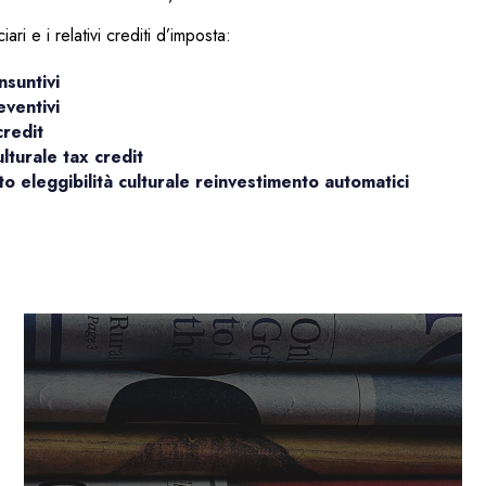
ari e i relativi crediti d’imposta:
suntivi
ventivi
redit
turale tax credit
eleggibilità culturale reinvestimento automatici