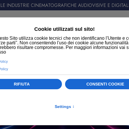
E INDUSTRIE CINEMATOGRAFICHE AUDIOVISIVE E DIGITAL
ATT