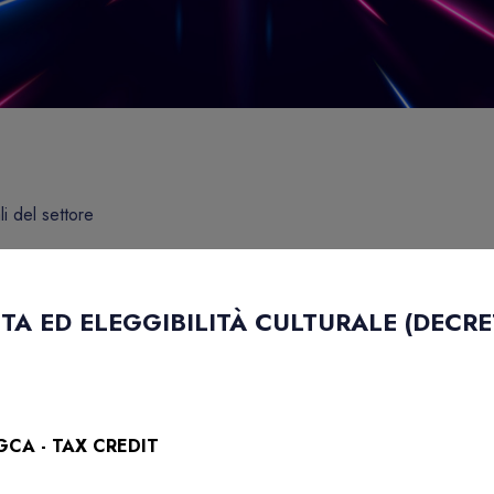
li del settore
A ED ELEGGIBILITÀ CULTURALE (DECRE
GCA - TAX CREDIT