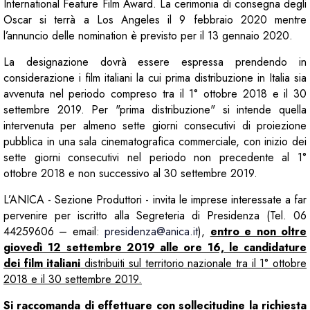
International Feature Film Award. La cerimonia di consegna degli
Oscar si terrà a Los Angeles il 9 febbraio 2020 mentre
l’annuncio delle nomination è previsto per il 13 gennaio 2020.
La designazione dovrà essere espressa prendendo in
considerazione i film italiani la cui prima distribuzione in Italia sia
avvenuta nel periodo compreso tra il 1° ottobre 2018 e il 30
settembre 2019. Per "prima distribuzione" si intende quella
intervenuta per almeno sette giorni consecutivi di proiezione
pubblica in una sala cinematografica commerciale, con inizio dei
sette giorni consecutivi nel periodo non precedente al 1°
ottobre 2018 e non successivo al 30 settembre 2019.
L’ANICA - Sezione Produttori - invita le imprese interessate a far
pervenire per iscritto alla Segreteria di Presidenza (Tel. 06
44259606 – email:
presidenza@anica.it
),
entro e non oltre
giovedì 12 settembre 2019 alle ore 16, le candidature
dei film italiani
distribuiti sul territorio nazionale tra il 1° ottobre
2018 e il 30 settembre 2019.
Si raccomanda di effettuare con sollecitudine la richiesta