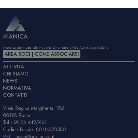
Associazione Nazionale Industrie Cinematografiche Audiovisive e Digitali
AREA SOCI | COME ASSOCIARSI
ATTIVITÀ
CHI SIAMO
NEWS
NORMATIVA
CONTATTI
Viale Regina Margherita, 286
00198 Roma
Tel
+39 06 4425961
Codice fiscale: 80114370580
PEC:
anica@pec-anica.it