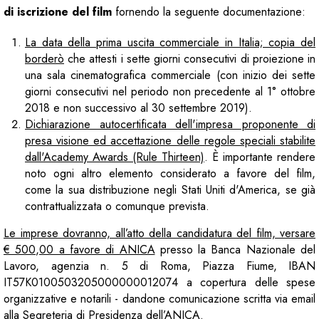
di iscrizione del film
fornendo la seguente documentazione:
La data della prima uscita commerciale in Italia; copia del
borderò
che attesti i sette giorni consecutivi di proiezione in
una sala cinematografica commerciale (con inizio dei sette
giorni consecutivi nel periodo non precedente al 1° ottobre
2018 e non successivo al 30 settembre 2019).
Dichiarazione autocertificata dell'impresa proponente di
presa visione ed accettazione delle regole speciali stabilite
dall'Academy Awards (Rule Thirteen)
. È importante rendere
noto ogni altro elemento considerato a favore del film,
come la sua distribuzione negli Stati Uniti d'America, se già
contrattualizzata o comunque prevista.
Le imprese dovranno, all’atto della candidatura del film, versare
€ 500,00 a favore di ANICA
presso la Banca Nazionale del
Lavoro, agenzia n. 5 di Roma, Piazza Fiume, IBAN
IT57K0100503205000000012074 a copertura delle spese
organizzative e notarili - dandone comunicazione scritta via email
alla Segreteria di Presidenza dell’ANICA.