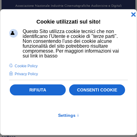
Associazione Nazionale Industrie Cinematografiche Audiovisive e Digitali
AREA SOCI
CERCA
NEWS
Contatti
ufficiostampa@anica.it
L’attualità di ANICA e gli aggiornamenti sui temi principali del