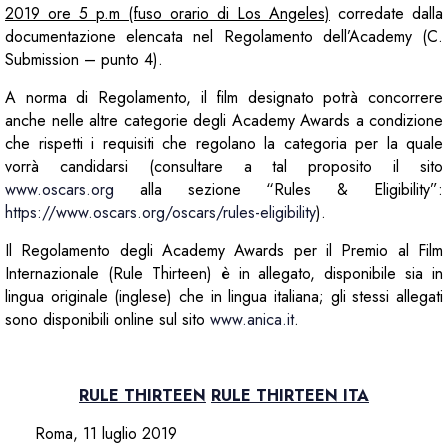
2019 ore 5 p.m (fuso orario di Los Angeles)
corredate dalla
documentazione elencata nel Regolamento dell’Academy (C.
Submission – punto 4).
A norma di Regolamento, il film designato potrà concorrere
anche nelle altre categorie degli Academy Awards a condizione
che rispetti i requisiti che regolano la categoria per la quale
vorrà candidarsi (consultare a tal proposito il sito
www.oscars.org
alla sezione “Rules & Eligibility”:
https://www.oscars.org/oscars/rules-eligibility
).
Il Regolamento degli Academy Awards per il Premio al Film
Internazionale (Rule Thirteen) è in allegato, disponibile sia in
lingua originale (inglese) che in lingua italiana; gli stessi allegati
sono disponibili online sul sito
www.anica.it
.
RULE THIRTEEN
RULE THIRTEEN ITA
Roma, 11 luglio 2019