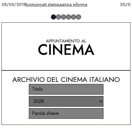
05/03/2018
comunicati stampa
anica informa
20/0
APPUNTAMENTO AL
CINEMA
ARCHIVIO DEL CINEMA ITALIANO