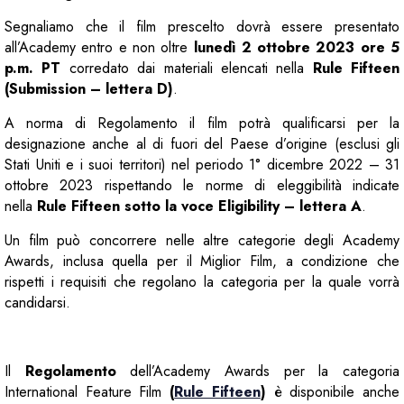
Segnaliamo che il film prescelto dovrà essere presentato
all’Academy entro e non oltre
lunedì 2 ottobre 2023 ore 5
p.m. PT
corredato dai materiali elencati nella
Rule Fifteen
(Submission – lettera D)
.
A norma di Regolamento il film potrà qualificarsi per la
designazione anche al di fuori del Paese d’origine (esclusi gli
Stati Uniti e i suoi territori) nel periodo 1° dicembre 2022 – 31
ottobre 2023 rispettando le norme di eleggibilità indicate
nella
Rule Fifteen sotto la voce Eligibility – lettera A
.
Un film può concorrere nelle altre categorie degli Academy
Awards, inclusa quella per il Miglior Film, a condizione che
rispetti i requisiti che regolano la categoria per la quale vorrà
candidarsi.
Il
Regolamento
dell’Academy Awards per la categoria
International Feature Film
(
Rule Fifteen
)
è disponibile anche