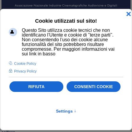
Associazione Nazionale Industrie Cinematografiche Audiovisive e Digitali
AREA SOCI
CERCA
NEWS
Contatti
ufficiostampa@anica.it
L’attualità di ANICA e gli aggiornamenti sui temi principali del