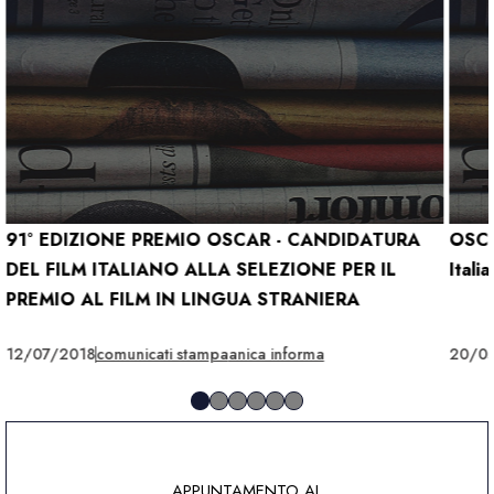
91° EDIZIONE PREMIO OSCAR - CANDIDATURA
OSCA
DEL FILM ITALIANO ALLA SELEZIONE PER IL
Itali
PREMIO AL FILM IN LINGUA STRANIERA
12/07/2018
comunicati stampa
anica informa
20/0
APPUNTAMENTO AL