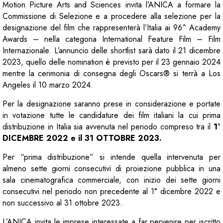
Motion Picture Arts and Sciences invita l’ANICA a formare la
Commissione di Selezione e a procedere alla selezione per la
designazione del film che rappresenterà l’Italia ai 96^ Academy
Awards – nella categoria International Feature Film – Film
Internazionale. L’annuncio delle shortlist sarà dato il 21 dicembre
2023, quello delle nomination è previsto per il 23 gennaio 2024
mentre la cerimonia di consegna degli Oscars® si terrà a Los
Angeles il 10 marzo 2024.
Per la designazione saranno prese in considerazione e portate
in votazione tutte le candidature dei film italiani la cui prima
distribuzione in Italia sia avvenuta nel periodo compreso tra il
1°
DICEMBRE 2022 e il 31 OTTOBRE 2023.
Per “prima distribuzione” si intende quella intervenuta per
almeno sette giorni consecutivi di proiezione pubblica in una
sala cinematografica commerciale, con inizio dei sette giorni
consecutivi nel periodo non precedente al 1° dicembre 2022 e
non successivo al 31 ottobre 2023.
L’ANICA invita le imprese interessate a far pervenire per iscritto