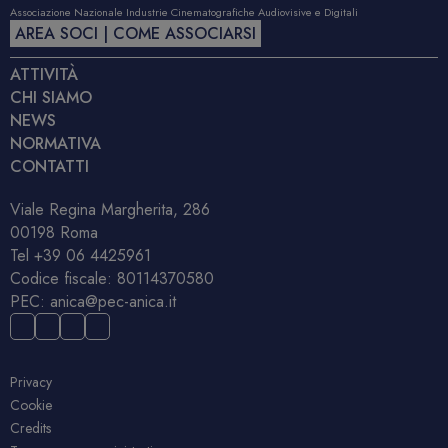
Associazione Nazionale Industrie Cinematografiche Audiovisive e Digitali
AREA SOCI | COME ASSOCIARSI
ATTIVITÀ
CHI SIAMO
NEWS
NORMATIVA
CONTATTI
Viale Regina Margherita, 286
00198 Roma
Tel
+39 06 4425961
Codice fiscale: 80114370580
PEC:
anica@pec-anica.it
Privacy
Cookie
Credits