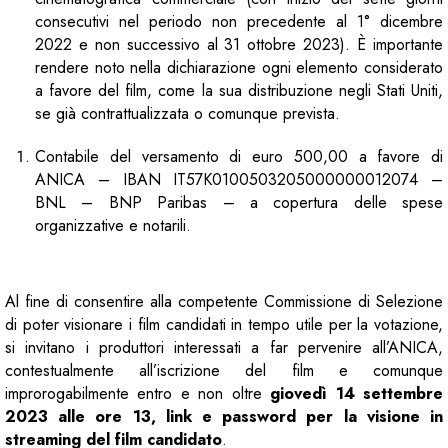
consecutivi nel periodo non precedente al 1° dicembre
2022 e non successivo al 31 ottobre 2023). È importante
rendere noto nella dichiarazione ogni elemento considerato
a favore del film, come la sua distribuzione negli Stati Uniti,
se già contrattualizzata o comunque prevista.
Contabile del versamento di euro 500,00 a favore di
ANICA – IBAN IT57K0100503205000000012074 –
BNL – BNP Paribas – a copertura delle spese
organizzative e notarili.
Al fine di consentire alla competente Commissione di Selezione
di poter visionare i film candidati in tempo utile per la votazione,
si invitano i produttori interessati a far pervenire all’ANICA,
contestualmente all’iscrizione del film e comunque
improrogabilmente entro e non oltre
giovedì 14 settembre
2023 alle ore 13, link e password per la visione in
streaming del film candidato
.