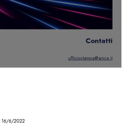
Contatti
ufficiostampa@anica.it
16/6/2022