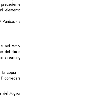
on precedente
ni elemento
Paribas - a
 e nei tempi
ne del film e
 in streaming
 la copia in
PT
corredata
 del Miglior