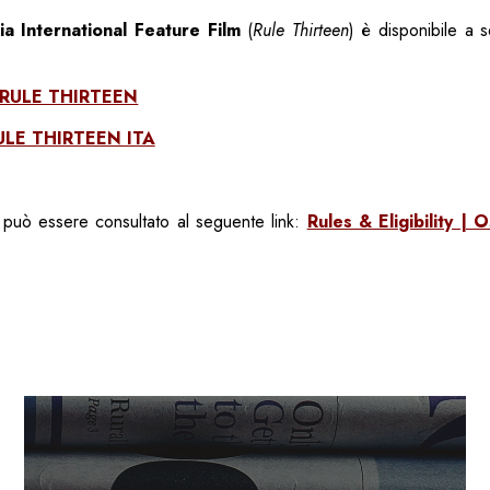
 International Feature Film
(
Rule Thirteen
) è disponibile a s
RULE THIRTEEN
ULE THIRTEEN ITA
può essere consultato al seguente link:
Rules & Eligibility | 