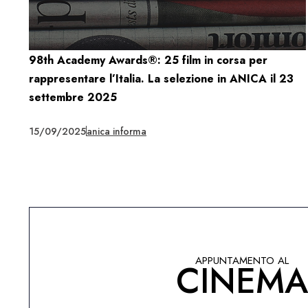
98th Academy Awards®: 25 film in corsa per
rappresentare l’Italia. La selezione in ANICA il 23
settembre 2025
15/09/2025
anica informa
APPUNTAMENTO AL
CINEM