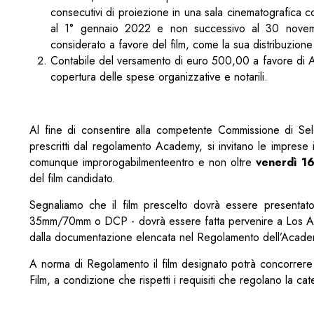
consecutivi di proiezione in una sala cinematografica c
al 1° gennaio 2022 e non successivo al 30 novemb
considerato a favore del film, come la sua distribuzione 
Contabile del versamento di euro 500,00 a favore
copertura delle spese organizzative e notarili.
Al fine di consentire alla competente Commissione di Sele
prescritti dal regolamento Academy, si invitano le imprese i
comunque improrogabilmenteentro e non oltre
venerdì 16
del film candidato.
Segnaliamo che il film prescelto dovrà essere presentato a
35mm/70mm o DCP - dovrà essere fatta pervenire a Los An
dalla documentazione elencata nel Regolamento dell’Acade
A norma di Regolamento il film designato potrà concorrere 
Film, a condizione che rispetti i requisiti che regolano la ca