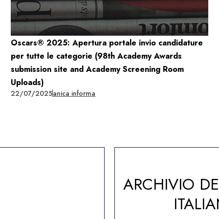
Oscars® 2025: Apertura portale invio candidature
per tutte le categorie (98th Academy Awards
submission site and Academy Screening Room
Uploads)
22/07/2025
anica informa
ARCHIVIO D
A
ITALI