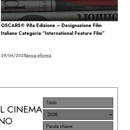
OSCARS® 98a Edizione – Designazione Film
Italiano Categoria “International Feature Film”
29/04/2025
anica informa
EL CINEMA
ANO