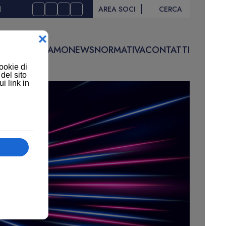
I
AREA SOCI
CERCA
IVITÀ
CHI SIAMO
NEWS
NORMATIVA
CONTATTI