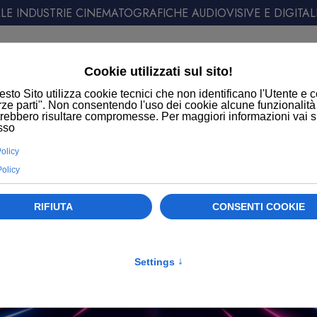
E INDUSTRIE CINEMATOGRAFICHE AUDIOVISIVE E DIGITAL
ATT