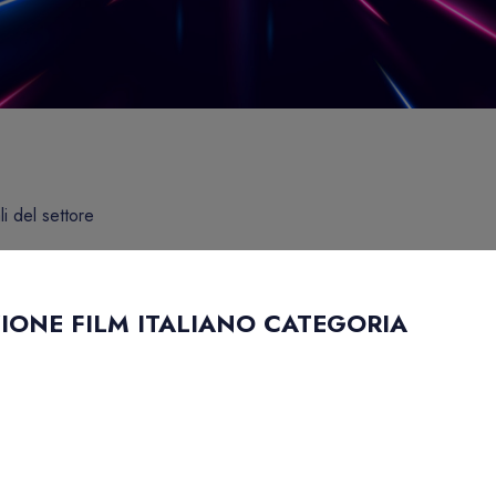
li del settore
ZIONE FILM ITALIANO CATEGORIA