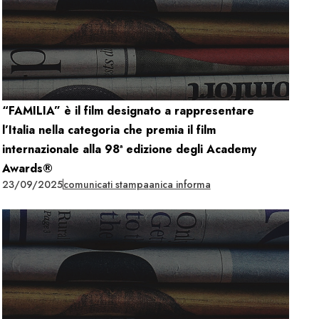
“FAMILIA” è il film designato a rappresentare
l’Italia nella categoria che premia il film
internazionale alla 98ª edizione degli Academy
Awards®
23/09/2025
comunicati stampa
anica informa