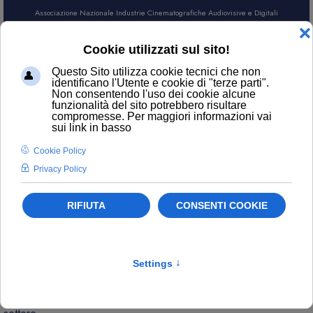
Associazione Nazionale Industrie Cinematografiche Audiovisive e Digitali
AREA SOCI
CERCA
NEWS
Contatti
ufficiostampa@anica.it
L’attualità di ANICA e gli aggiornamenti sui temi principali del