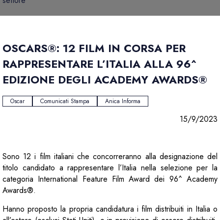
settore
OSCARS®: 12 FILM IN CORSA PER
RAPPRESENTARE L’ITALIA ALLA 96^
EDIZIONE DEGLI ACADEMY AWARDS®
Oscar
Comunicati Stampa
Anica Informa
15/9/2023
Sono 12 i film italiani che concorreranno alla designazione del
titolo candidato a rappresentare l’Italia nella selezione per la
categoria International Feature Film Award dei 96^ Academy
Awards®.
Hanno proposto la propria candidatura i film distribuiti in Italia o