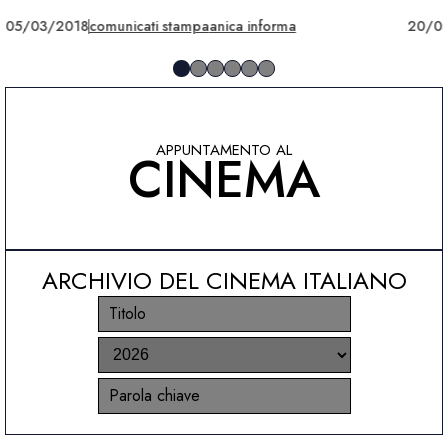
05/03/2018
comunicati stampa
anica informa
20/0
APPUNTAMENTO AL
CINEMA
ARCHIVIO DEL CINEMA ITALIANO