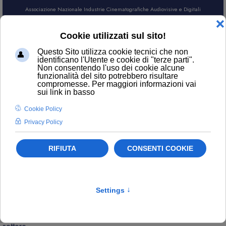
Associazione Nazionale Industrie Cinematografiche Audiovisive e Digitali
AREA SOCI
CERCA
NEWS
Contatti
ufficiostampa@anica.it
L’attualità di ANICA e gli aggiornamenti sui temi principali del