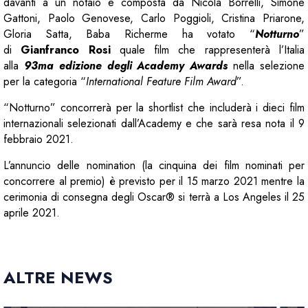
davanti a un notaio e composta da Nicola Borrelli, Simone
Gattoni, Paolo Genovese, Carlo Poggioli, Cristina Priarone,
Gloria Satta, Baba Richerme ha votato “
Notturno
”
di
Gianfranco Rosi
quale film che rappresenterà l’Italia
alla
93ma edizione degli Academy Awards
nella selezione
per la categoria “
International Feature Film Award
”.
“Notturno” concorrerà per la shortlist che includerà i dieci film
internazionali selezionati dall’Academy e che sarà resa nota il 9
febbraio 2021.
L’annuncio delle nomination (la cinquina dei film nominati per
concorrere al premio) è previsto per il 15 marzo 2021 mentre la
cerimonia di consegna degli Oscar® si terrà a Los Angeles il 25
aprile 2021.
ALTRE NEWS