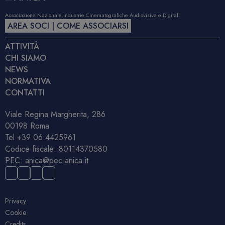
Associazione Nazionale Industrie Cinematografiche Audiovisive e Digitali
AREA SOCI | COME ASSOCIARSI
ATTIVITÀ
CHI SIAMO
NEWS
NORMATIVA
CONTATTI
Viale Regina Margherita, 286
00198 Roma
Tel
+39 06 4425961
Codice fiscale: 80114370580
PEC:
anica@pec-anica.it
Privacy
Cookie
Credits