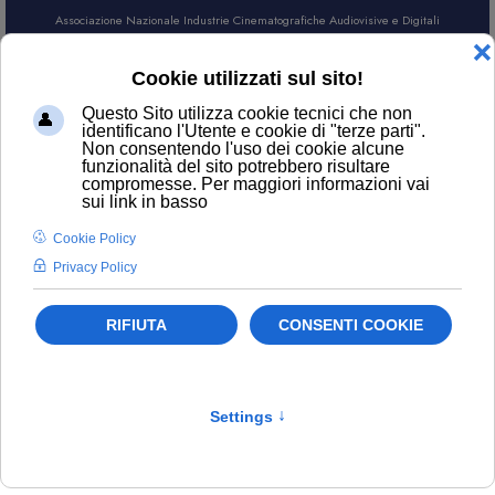
Associazione Nazionale Industrie Cinematografiche Audiovisive e Digitali
AREA SOCI
CERCA
Confindustria Cultura Italia
Filtro
Pulisci