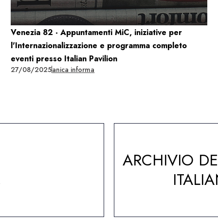
Venezia 82 - Appuntamenti MiC, iniziative per
l'Internazionalizzazione e programma completo
eventi presso Italian Pavilion
27/08/2025
anica informa
ARCHIVIO D
A
ITALI