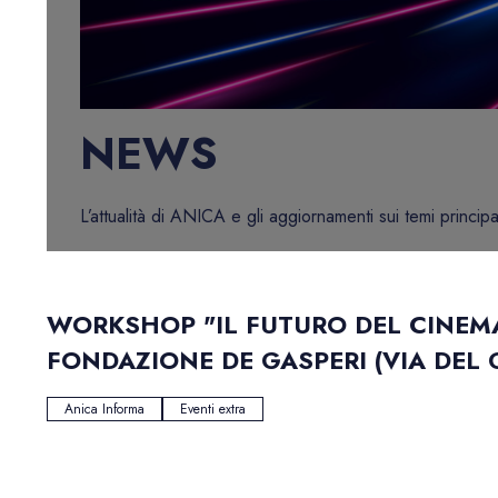
NEWS
L’attualità di ANICA e gli aggiornamenti sui temi principa
WORKSHOP "IL FUTURO DEL CINEMA
FONDAZIONE DE GASPERI (VIA DEL
Anica Informa
Eventi extra