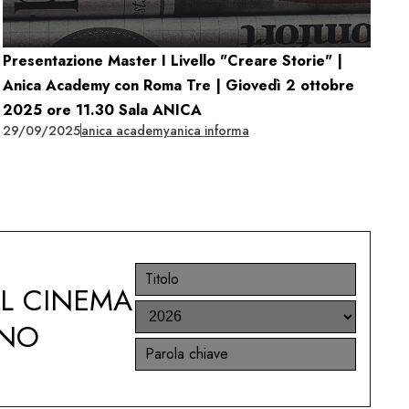
Presentazione Master I Livello "Creare Storie" |
Anica Academy con Roma Tre | Giovedì 2 ottobre
2025 ore 11.30 Sala ANICA
29/09/2025
anica academy
anica informa
EL CINEMA
ANO