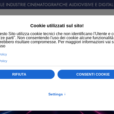
E INDUSTRIE CINEMATOGRAFICHE AUDIOVISIVE E DIGITAL
ATT