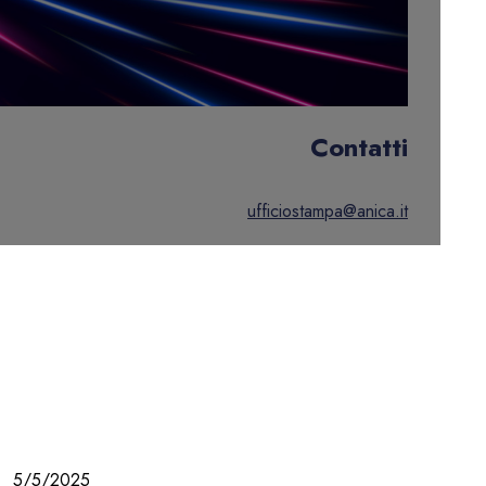
Contatti
ufficiostampa@anica.it
5/5/2025