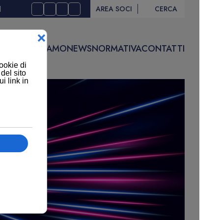
I
AREA SOCI
CERCA
IVITÀ
CHI SIAMO
NEWS
NORMATIVA
CONTATTI