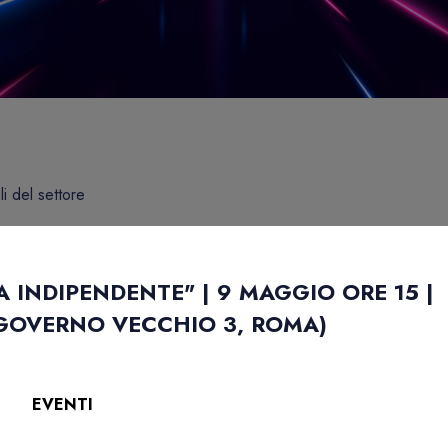
li del settore
 INDIPENDENTE" | 9 MAGGIO ORE 15 |
 GOVERNO VECCHIO 3, ROMA)
EVENTI