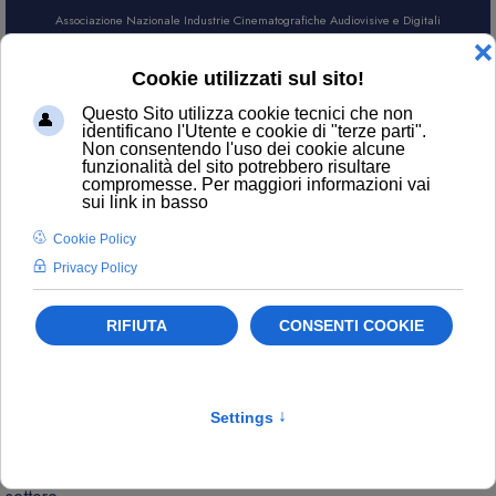
Associazione Nazionale Industrie Cinematografiche Audiovisive e Digitali
AREA SOCI
CERCA
NEWS
Contatti
ufficiostampa@anica.it
L’attualità di ANICA e gli aggiornamenti sui temi principali del