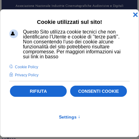
Associazione Nazionale Industrie Cinematografiche Audiovisive e Digitali
AREA SOCI
CERCA
NEWS
Contatti
ufficiostampa@anica.it
L’attualità di ANICA e gli aggiornamenti sui temi principali del