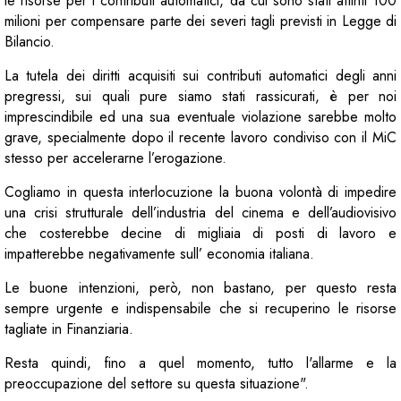
le risorse per i contributi automatici, da cui sono stati attinti 100
milioni per compensare parte dei severi tagli previsti in Legge di
Bilancio.
La tutela dei diritti acquisiti sui contributi automatici degli anni
pregressi, sui quali pure siamo stati rassicurati, è per noi
imprescindibile ed una sua eventuale violazione sarebbe molto
grave, specialmente dopo il recente lavoro condiviso con il MiC
stesso per accelerarne l’erogazione.
Cogliamo in questa interlocuzione la buona volontà di impedire
una crisi strutturale dell’industria del cinema e dell’audiovisivo
che costerebbe decine di migliaia di posti di lavoro e
impatterebbe negativamente sull’ economia italiana.
Le buone intenzioni, però, non bastano, per questo resta
sempre urgente e indispensabile che si recuperino le risorse
tagliate in Finanziaria.
Resta quindi, fino a quel momento, tutto l'allarme e la
preoccupazione del settore su questa situazione".