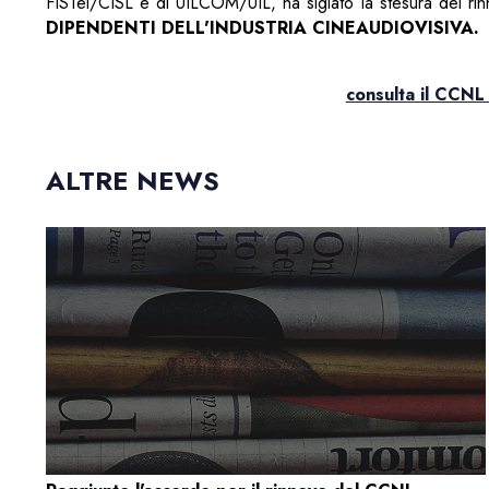
FISTel/CISL e di UILCOM/UIL, ha siglato la stesura del ri
DIPENDENTI DELL'INDUSTRIA CINEAUDIOVISIVA.
consulta il CCNL
ALTRE NEWS