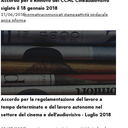
Accordo per il Rinnovo del CCNL Cineaudiovisivo
siglato il 18 gennaio 2018
21/06/2018
normativa
comunicati stampa
attività sindacale
anica informa
Accordo per la regolamentazione del lavoro a
tempo determinato e del lavoro autonomo nel
settore del cinema e dell'audiovisivo - Luglio 2018