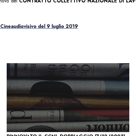
nnovo del
CONTRATTO COLLETTIVO NAZIONALE DI LAV
 Cineaudiovisivo del 9 luglio 2019