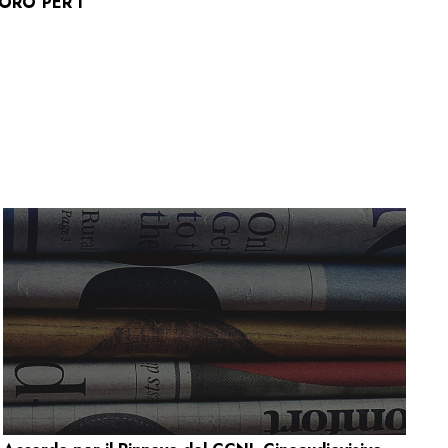
ORO PER I