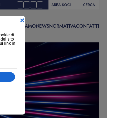
I
AREA SOCI
CERCA
IVITÀ
CHI SIAMO
NEWS
NORMATIVA
CONTATTI