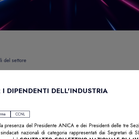
li del settore
 I DIPENDENTI DELL'INDUSTRIA
orma
CCNL
lla presenza del Presidente ANICA e dei Presidenti delle tre Sezio
ndacati nazionali di categoria rappresentati dai Segretari di 