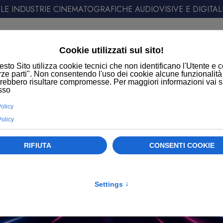
E INDUSTRIE CINEMATOGRAFICHE AUDIOVISIVE E DIGITAL
ATT