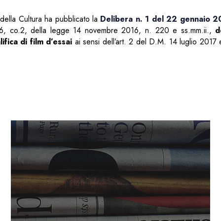
della Cultura ha pubblicato la
Delibera n. 1 del 22 gennaio 
. 26, co.2, della legge 14 novembre 2016, n. 220 e ss.mm.ii.,
d
lifica di film d’essai
ai sensi dell’art. 2 del D.M. 14 luglio 2017