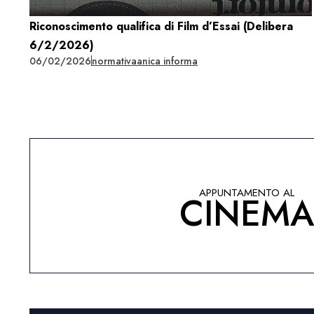
Riconoscimento qualifica di Film d’Essai (Delibera
6/2/2026)
06/02/2026
normativa
anica informa
APPUNTAMENTO AL
CINEM