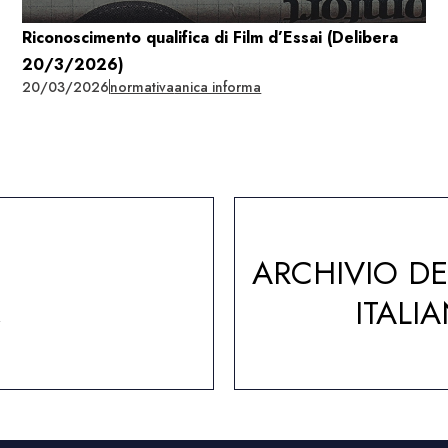
Riconoscimento qualifica di Film d’Essai (Delibera
20/3/2026)
20/03/2026
normativa
anica informa
ARCHIVIO D
A
ITALI