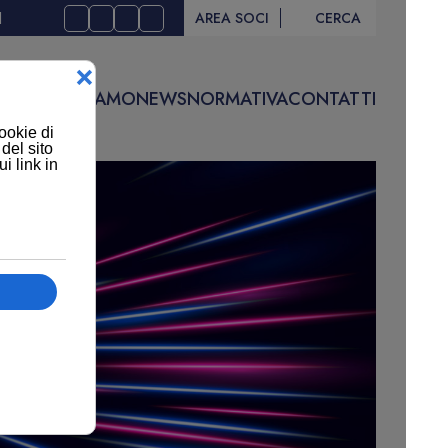
I
AREA SOCI
CERCA
IVITÀ
CHI SIAMO
NEWS
NORMATIVA
CONTATTI