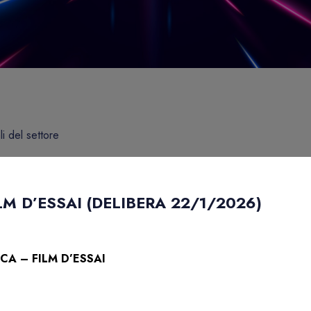
li del settore
M D’ESSAI (DELIBERA 22/1/2026)
CA – FILM D’ESSAI