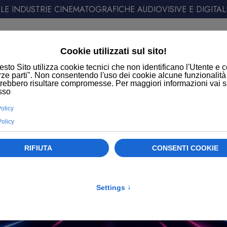
E INDUSTRIE CINEMATOGRAFICHE AUDIOVISIVE E DIGITAL
ATT