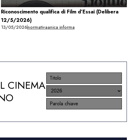
Riconoscimento qualifica di Film d’Essai (Delibera
12/5/2026)
13/05/2026
normativa
anica informa
EL CINEMA
ANO