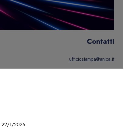
Contatti
ufficiostampa@anica.it
22/1/2026