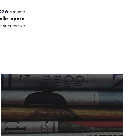
2026
recante
elle
opere
 e successive