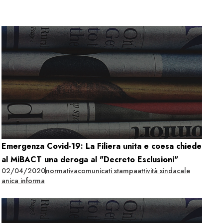
Emergenza Covid-19: La Filiera unita e coesa chiede
al MiBACT una deroga al "Decreto Esclusioni"
02/04/2020
normativa
comunicati stampa
attività sindacale
anica informa