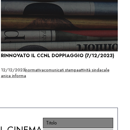
RINNOVATO IL CCNL DOPPIAGGIO (7/12/2023)
12/12/2023
normativa
comunicati stampa
attività sindacale
anica informa
EL CINEMA