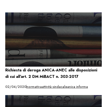
Richiesta di deroga ANICA-ANEC alle disposizioni
di cui all’art. 2 DM MiBACT n. 303-2017
02/04/2020
normativa
attività sindacale
anica informa