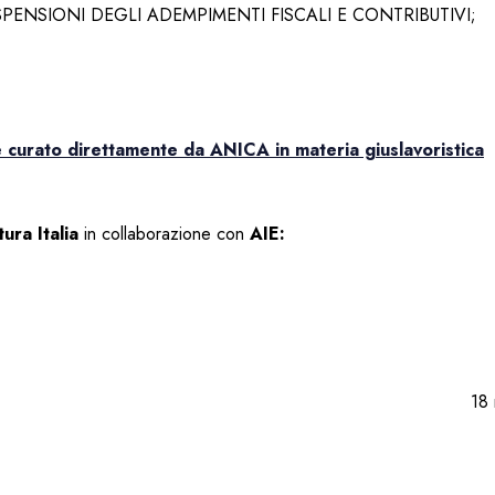
PENSIONI DEGLI ADEMPIMENTI FISCALI E CONTRIBUTIVI;
 curato direttamente da ANICA in materia giuslavoristica
ura Italia
in collaborazione con
AIE:
18