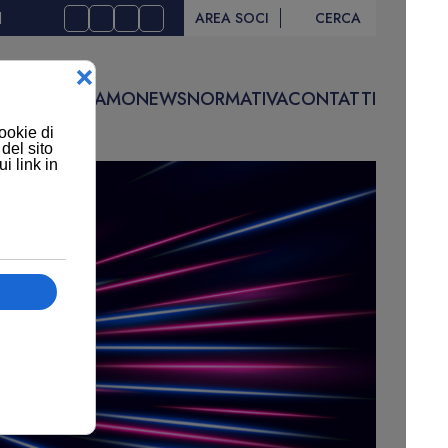
I
AREA SOCI
CERCA
IVITÀ
CHI SIAMO
NEWS
NORMATIVA
CONTATTI