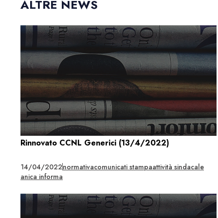
ALTRE NEWS
Rinnovato CCNL Generici (13/4/2022)
14/04/2022
normativa
comunicati stampa
attività sindacale
anica informa