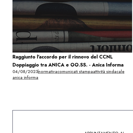
Raggiunto l'accordo per il rinnovo del CCNL
Doppiaggio tra ANICA e OO.SS. - Anica Informa
04/08/2023
normativa
comunicati stampa
attività sindacale
anica informa