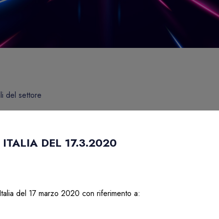
li del settore
TALIA DEL 17.3.2020
talia del 17 marzo 2020 con riferimento a: