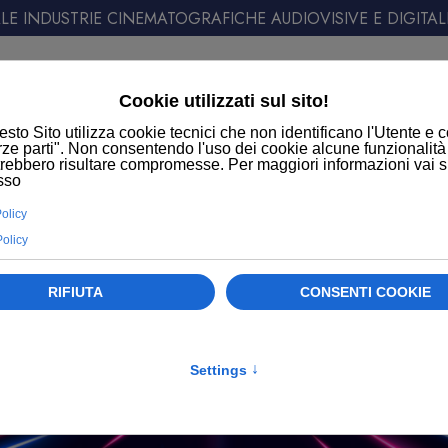
E INDUSTRIE CINEMATOGRAFICHE AUDIOVISIVE E DIGITAL
ATT