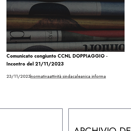
Comunicato congiunto CCNL DOPPIAGGIO -
Incontro del 21/11/2023
23/11/2023
normativa
attività sindacale
anica informa
ARCHIVIO D