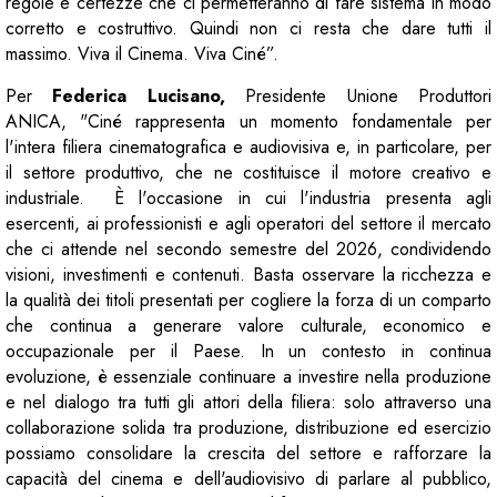
regole e certezze che ci permetteranno di fare sistema in modo
corretto e costruttivo. Quindi non ci resta che dare tutti il
massimo. Viva il Cinema. Viva Ciné”.
Per
Federica Lucisano,
Presidente Unione Produttori
ANICA, "Ciné rappresenta un momento fondamentale per
l'intera filiera cinematografica e audiovisiva e, in particolare, per
il settore produttivo, che ne costituisce il motore creativo e
industriale. È l'occasione in cui l'industria presenta agli
esercenti, ai professionisti e agli operatori del settore il mercato
che ci attende nel secondo semestre del 2026, condividendo
visioni, investimenti e contenuti. Basta osservare la ricchezza e
la qualità dei titoli presentati per cogliere la forza di un comparto
che continua a generare valore culturale, economico e
occupazionale per il Paese. In un contesto in continua
evoluzione, è essenziale continuare a investire nella produzione
e nel dialogo tra tutti gli attori della filiera: solo attraverso una
collaborazione solida tra produzione, distribuzione ed esercizio
possiamo consolidare la crescita del settore e rafforzare la
capacità del cinema e dell'audiovisivo di parlare al pubblico,