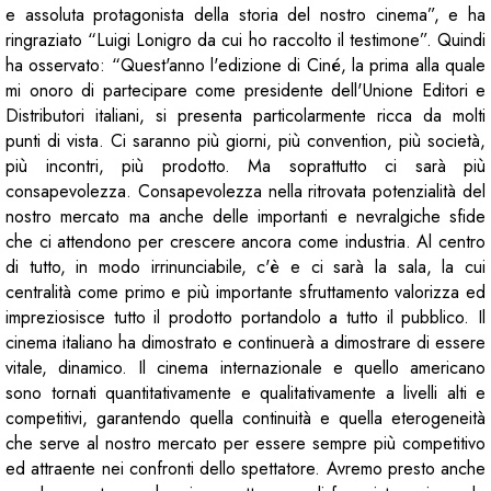
e assoluta protagonista della storia del nostro cinema”, e ha
ringraziato “Luigi Lonigro da cui ho raccolto il testimone”. Quindi
ha osservato: “Quest'anno l'edizione di Ciné, la prima alla quale
mi onoro di partecipare come presidente dell'Unione Editori e
Distributori italiani, si presenta particolarmente ricca da molti
punti di vista. Ci saranno più giorni, più convention, più società,
più incontri, più prodotto. Ma soprattutto ci sarà più
consapevolezza. Consapevolezza nella ritrovata potenzialità del
nostro mercato ma anche delle importanti e nevralgiche sfide
che ci attendono per crescere ancora come industria. Al centro
di tutto, in modo irrinunciabile, c'è e ci sarà la sala, la cui
centralità come primo e più importante sfruttamento valorizza ed
impreziosisce tutto il prodotto portandolo a tutto il pubblico. Il
cinema italiano ha dimostrato e continuerà a dimostrare di essere
vitale, dinamico. Il cinema internazionale e quello americano
sono tornati quantitativamente e qualitativamente a livelli alti e
competitivi, garantendo quella continuità e quella eterogeneità
che serve al nostro mercato per essere sempre più competitivo
ed attraente nei confronti dello spettatore. Avremo presto anche