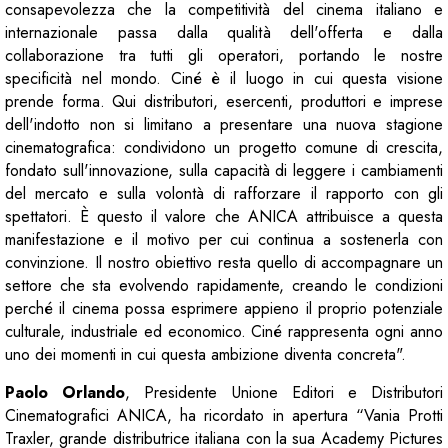
consapevolezza che la competitività del cinema italiano e
internazionale passa dalla qualità dell'offerta e dalla
collaborazione tra tutti gli operatori, portando le nostre
specificità nel mondo. Ciné è il luogo in cui questa visione
prende forma. Qui distributori, esercenti, produttori e imprese
dell'indotto non si limitano a presentare una nuova stagione
cinematografica: condividono un progetto comune di crescita,
fondato sull'innovazione, sulla capacità di leggere i cambiamenti
del mercato e sulla volontà di rafforzare il rapporto con gli
spettatori. È questo il valore che ANICA attribuisce a questa
manifestazione e il motivo per cui continua a sostenerla con
convinzione. Il nostro obiettivo resta quello di accompagnare un
settore che sta evolvendo rapidamente, creando le condizioni
perché il cinema possa esprimere appieno il proprio potenziale
culturale, industriale ed economico. Ciné rappresenta ogni anno
uno dei momenti in cui questa ambizione diventa concreta".
Paolo Orlando
, Presidente Unione Editori e Distributori
Cinematografici ANICA, ha ricordato in apertura “Vania Protti
Traxler, grande distributrice italiana con la sua Academy Pictures