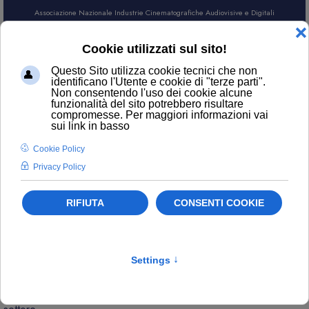
Associazione Nazionale Industrie Cinematografiche Audiovisive e Digitali
AREA SOCI
CERCA
NEWS
Contatti
ufficiostampa@anica.it
L’attualità di ANICA e gli aggiornamenti sui temi principali del