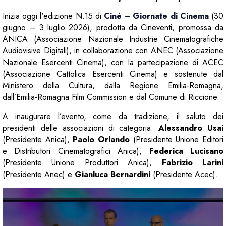
Inizia oggi l'edizione N.15 di
Ciné – Giornate di Cinema
(30
giugno – 3 luglio 2026), prodotta da Cineventi, promossa da
ANICA (Associazione Nazionale Industrie Cinematografiche
Audiovisive Digitali), in collaborazione con ANEC (Associazione
Nazionale Esercenti Cinema), con la partecipazione di ACEC
(Associazione Cattolica Esercenti Cinema) e sostenute dal
Ministero della Cultura, dalla Regione Emilia-Romagna,
dall’Emilia-Romagna Film Commission e dal Comune di Riccione.
A inaugurare l’evento, come da tradizione, il saluto dei
presidenti delle associazioni di categoria:
Alessandro Usai
(Presidente Anica),
Paolo Orlando
(Presidente Unione Editori
e Distributori Cinematografici Anica),
Federica Lucisano
(Presidente Unione Produttori Anica),
Fabrizio Larini
(Presidente Anec) e
Gianluca Bernardini
(Presidente Acec).