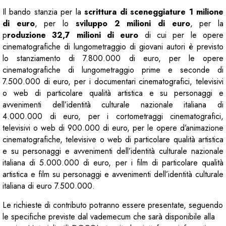
Il bando stanzia per la
scrittura di sceneggiature 1 milione
di euro
, per lo
sviluppo 2 milioni di euro
, per la
p
roduzione 32,7 milioni di euro
di cui per le opere
cinematografiche di lungometraggio di giovani autori è previsto
lo stanziamento di 7.800.000 di euro, per le opere
cinematografiche di lungometraggio prime e seconde di
7.500.000 di euro, per i documentari cinematografici, televisivi
o web di particolare qualità artistica e su personaggi e
avvenimenti dell’identità culturale nazionale italiana di
4.000.000 di euro, per i cortometraggi cinematografici,
televisivi o web di 900.000 di euro, per le opere d’animazione
cinematografiche, televisive o web di particolare qualità artistica
e su personaggi e avvenimenti dell’identità culturale nazionale
italiana di 5.000.000 di euro, per i film di particolare qualità
artistica e film su personaggi e avvenimenti dell’identità culturale
italiana di euro 7.500.000.
Le richieste di contributo potranno essere presentate, seguendo
le specifiche previste dal vademecum che sarà disponibile alla