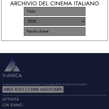
ARCHIVIO DEL CINEMA ITALIANO
Associazione Nazionale Industrie Cinematografiche Audiovisive e Digitali
AREA SOCI | COME ASSOCIARSI
ATTIVITÀ
CHI SIAMO