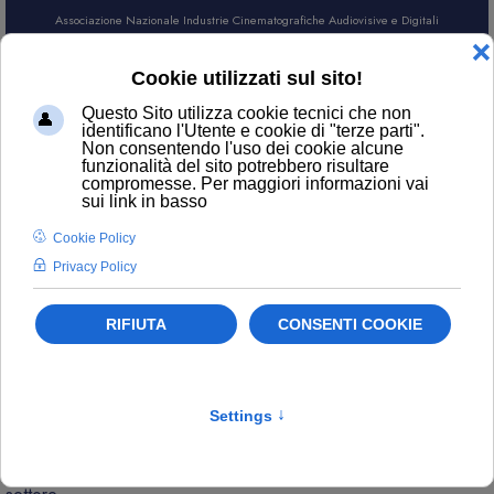
Associazione Nazionale Industrie Cinematografiche Audiovisive e Digitali
AREA SOCI
CERCA
NEWS
Contatti
ufficiostampa@anica.it
L’attualità di ANICA e gli aggiornamenti sui temi principali del