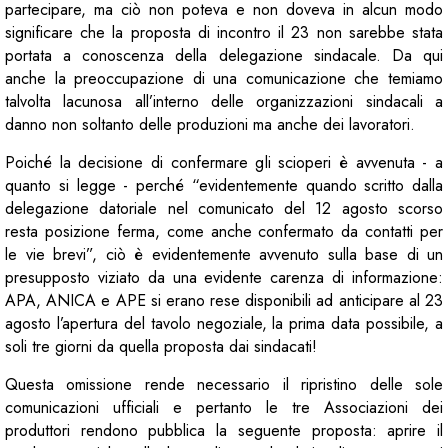
partecipare, ma ciò non poteva e non doveva in alcun modo
significare che la proposta di incontro il 23 non sarebbe stata
portata a conoscenza della delegazione sindacale. Da qui
anche la preoccupazione di una comunicazione che temiamo
talvolta lacunosa all’interno delle organizzazioni sindacali a
danno non soltanto delle produzioni ma anche dei lavoratori.
Poiché la decisione di confermare gli scioperi è avvenuta - a
quanto si legge - perché “evidentemente quando scritto dalla
delegazione datoriale nel comunicato del 12 agosto scorso
resta posizione ferma, come anche confermato da contatti per
le vie brevi”, ciò è evidentemente avvenuto sulla base di un
presupposto viziato da una evidente carenza di informazione:
APA, ANICA e APE si erano rese disponibili ad anticipare al 23
agosto l’apertura del tavolo negoziale, la prima data possibile, a
soli tre giorni da quella proposta dai sindacati!
Questa omissione rende necessario il ripristino delle sole
comunicazioni ufficiali e pertanto le tre Associazioni dei
produttori rendono pubblica la seguente proposta: aprire il