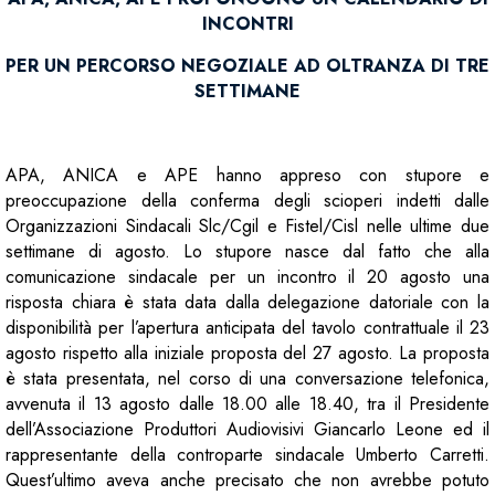
INCONTRI
PER UN PERCORSO NEGOZIALE AD OLTRANZA DI TRE
SETTIMANE
APA, ANICA e APE hanno appreso con stupore e
preoccupazione della conferma degli scioperi indetti dalle
Organizzazioni Sindacali Slc/Cgil e Fistel/Cisl nelle ultime due
settimane di agosto. Lo stupore nasce dal fatto che alla
comunicazione sindacale per un incontro il 20 agosto una
risposta chiara è stata data dalla delegazione datoriale con la
disponibilità per l’apertura anticipata del tavolo contrattuale il 23
agosto rispetto alla iniziale proposta del 27 agosto. La proposta
è stata presentata, nel corso di una conversazione telefonica,
avvenuta il 13 agosto dalle 18.00 alle 18.40, tra il Presidente
dell’Associazione Produttori Audiovisivi Giancarlo Leone ed il
rappresentante della controparte sindacale Umberto Carretti.
Quest’ultimo aveva anche precisato che non avrebbe potuto