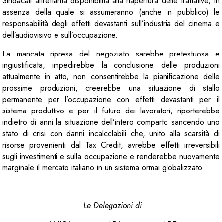
Sindacali altrettanta disponibilità alla riapertura delle trattative, in
assenza della quale si assumeranno (anche in pubblico) le
responsabilità degli effetti devastanti sull’industria del cinema e
dell’audiovisivo e sull’occupazione.
La mancata ripresa del negoziato sarebbe pretestuosa e
ingiustificata, impedirebbe la conclusione delle produzioni
attualmente in atto, non consentirebbe la pianificazione delle
prossime produzioni, creerebbe una situazione di stallo
permanente per l’occupazione con effetti devastanti per il
sistema produttivo e per il futuro dei lavoratori, riporterebbe
indietro di anni la situazione dell’intero comparto sancendo uno
stato di crisi con danni incalcolabili che, unito alla scarsità di
risorse provenienti dal Tax Credit, avrebbe effetti irreversibili
sugli investimenti e sulla occupazione e renderebbe nuovamente
marginale il mercato italiano in un sistema ormai globalizzato.
Le Delegazioni di