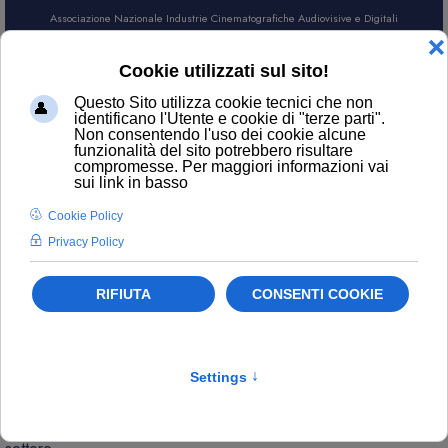
Associazione Nazionale Industrie Cinematografiche Audiovisive e Digitali
AREA SOCI
CERCA
NEWS
Contatti
ufficiostampa@anica.it
L’attualità di ANICA e gli aggiornamenti sui temi principali del