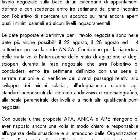
tavolo negoziale sulla base di un calendario di appuntamenti
definito e con scadenza entro tre settimane dal primo incontro
con l’obiettivo di ricercare un accordo sui temi ancora aperti
quali i minimi salariali ed alcuni livelli inquadramentali.
Le date proposte e definitive per il tavolo negoziale sono nelle
date più vicine possibili: il 22 agosto, il 28 agosto ed il 4
settembre presso la sede ANICA. Condizione per la riapertura
delle trattative è l’interruzione dello stato di agitazione e degli
scioperi durante la fase negoziale che avrà l’obiettivo di
concludersi entro tre settimane dall’inizio con una serie di
serrate riunioni e di verifiche dei diversi passaggi relativi allo
sviluppo dei minimi salariali, all’adeguamento rispetto agli
standard riconosciuti dal mercato audiovisivo e cinematografico,
alla scala parametrale dei livelli e a molti altri qualificanti punti
negoziali.
Con questa ultima proposta APA, ANICA e APE ritengono di
aver risposto ancora una volta in modo chiaro e responsabile
all’urgenza della situazione e si attendono dalle Organizzazioni