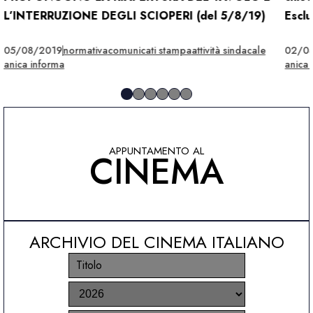
L’INTERRUZIONE DEGLI SCIOPERI (del 5/8/19)
Esclu
05/08/2019
normativa
comunicati stampa
attività sindacale
02/0
anica informa
anica 
APPUNTAMENTO AL
CINEMA
ARCHIVIO DEL CINEMA ITALIANO