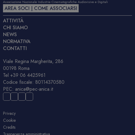
Associazione Nazionale Industrie Cinematografiche Audiovisive e Digitali
AREA SOCI | COME ASSOCIARSI
ATTIVITÀ
CHI SIAMO
NEWS
NORMATIVA
CONTATTI
Viale Regina Margherita, 286
00198 Roma
Tel
+39 06 4425961
Codice fiscale: 80114370580
PEC:
anica@pec-anica.it
Privacy
Cookie
Credits
Trasparenza amministrativa