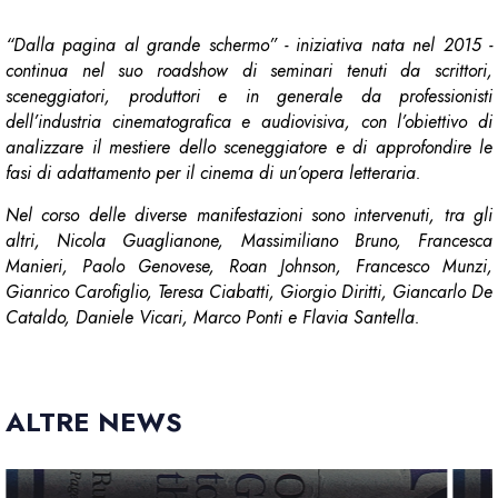
“Dalla pagina al grande schermo” - iniziativa nata nel 2015 -
continua nel suo roadshow di seminari tenuti da scrittori,
sceneggiatori, produttori e in generale da professionisti
dell’industria cinematografica e audiovisiva, con l’obiettivo di
analizzare il mestiere dello sceneggiatore e di approfondire le
fasi di adattamento per il cinema di un’opera letteraria.
Nel corso delle diverse manifestazioni sono intervenuti, tra gli
altri, Nicola Guaglianone, Massimiliano Bruno, Francesca
Manieri, Paolo Genovese, Roan Johnson, Francesco Munzi,
Gianrico Carofiglio, Teresa Ciabatti, Giorgio Diritti, Giancarlo De
Cataldo, Daniele Vicari, Marco Ponti e Flavia Santella.
ALTRE NEWS