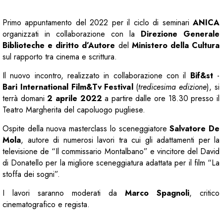
Primo appuntamento del 2022 per il ciclo di seminari
ANICA
organizzati in collaborazione con la
Direzione Generale
Biblioteche e diritto d’Autore
del
Ministero della Cultura
sul rapporto tra cinema e scrittura.
Il nuovo incontro, realizzato in collaborazione con il
Bif&st
-
Bari International Film&Tv Festival
(
tredicesima edizione
), si
terrà domani
2 aprile 2022
a partire dalle ore 18.30 presso il
Teatro Margherita del capoluogo pugliese.
Ospite della nuova masterclass lo sceneggiatore
Salvatore De
Mola
, autore di numerosi lavori tra cui gli adattamenti per la
televisione de “Il commissario Montalbano” e vincitore del David
di Donatello per la migliore sceneggiatura adattata per il film “La
stoffa dei sogni”.
I lavori saranno moderati da
Marco Spagnoli
, critico
cinematografico e regista.