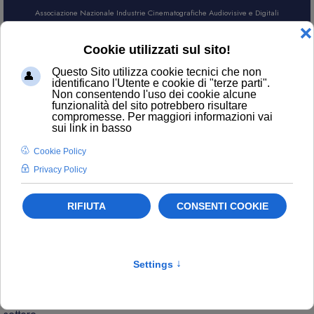
Associazione Nazionale Industrie Cinematografiche Audiovisive e Digitali
AREA SOCI
CERCA
NEWS
Contatti
ufficiostampa@anica.it
L’attualità di ANICA e gli aggiornamenti sui temi principali del