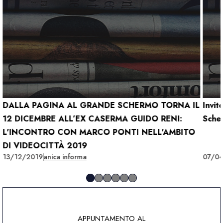
DALLA PAGINA AL GRANDE SCHERMO TORNA IL
Invit
12 DICEMBRE ALL’EX CASERMA GUIDO RENI:
Scher
L'INCONTRO CON MARCO PONTI NELL'AMBITO
DI VIDEOCITTÀ 2019
13/12/2019
anica informa
07/0
APPUNTAMENTO AL