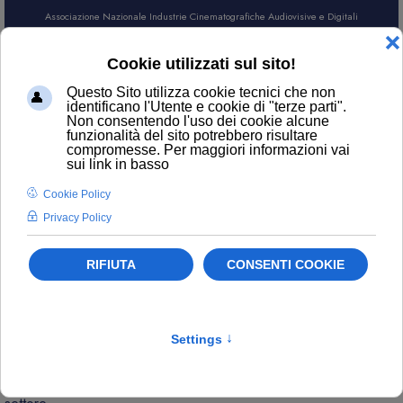
Associazione Nazionale Industrie Cinematografiche Audiovisive e Digitali
AREA SOCI
CERCA
NEWS
Contatti
ufficiostampa@anica.it
L’attualità di ANICA e gli aggiornamenti sui temi principali del