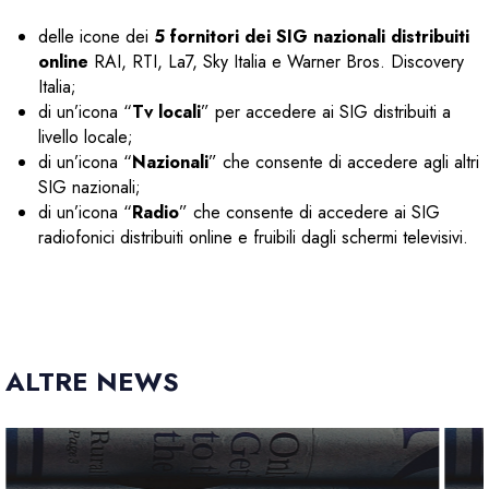
delle icone dei
5 fornitori dei SIG nazionali distribuiti
online
RAI, RTI, La7, Sky Italia e Warner Bros. Discovery
Italia;
di un’icona “
Tv locali
” per accedere ai SIG distribuiti a
livello locale;
di un’icona “
Nazionali
” che consente di accedere agli altri
SIG nazionali;
di un’icona “
Radio
” che consente di accedere ai SIG
radiofonici distribuiti online e fruibili dagli schermi televisivi.
ALTRE NEWS