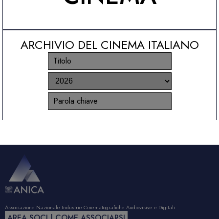
ARCHIVIO DEL CINEMA ITALIANO
Associazione Nazionale Industrie Cinematografiche Audiovisive e Digitali
AREA SOCI | COME ASSOCIARSI