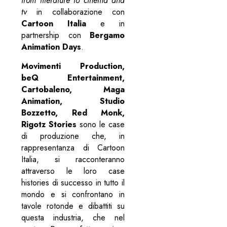
from literature to cinema and
tv
in collaborazione con
Cartoon Italia
e in
partnership con
Bergamo
Animation Days
.
Movimenti Production,
beQ Entertainment,
Cartobaleno, Maga
Animation, Studio
Bozzetto, Red Monk,
Rigotz Stories
sono le case
di produzione che, in
rappresentanza di Cartoon
Italia, si racconteranno
attraverso le loro case
histories di successo in tutto il
mondo e si confrontano in
tavole rotonde e dibattiti su
questa industria, che nel