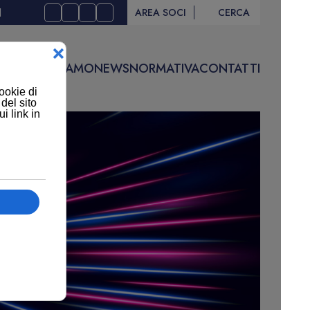
I
AREA SOCI
CERCA
IVITÀ
CHI SIAMO
NEWS
NORMATIVA
CONTATTI