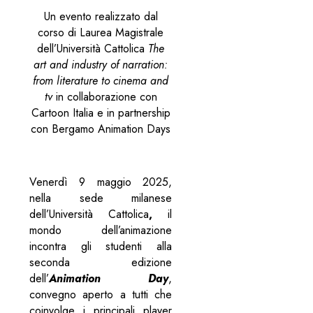
Un evento realizzato dal
corso di Laurea Magistrale
dell’Università Cattolica
The
art and industry of narration:
from literature to cinema and
tv
in collaborazione con
Cartoon Italia e in partnership
con Bergamo Animation Days
Venerdì 9 maggio 2025,
nella sede milanese
dell’Università Cattolica
,
il
mondo dell’animazione
incontra gli studenti alla
seconda edizione
dell’
Animation Day
,
convegno aperto a tutti che
coinvolge i principali player