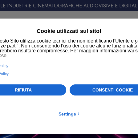
E INDUSTRIE CINEMATOGRAFICHE AUDIOVISIVE E DIGITAL
ATT