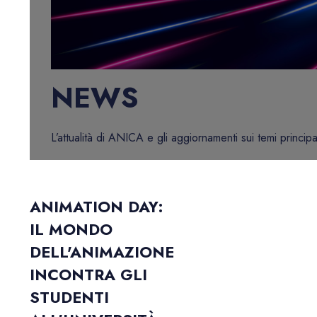
NEWS
L’attualità di ANICA e gli aggiornamenti sui temi principa
ANIMATION DAY:
IL MONDO
DELL'ANIMAZIONE
INCONTRA GLI
STUDENTI