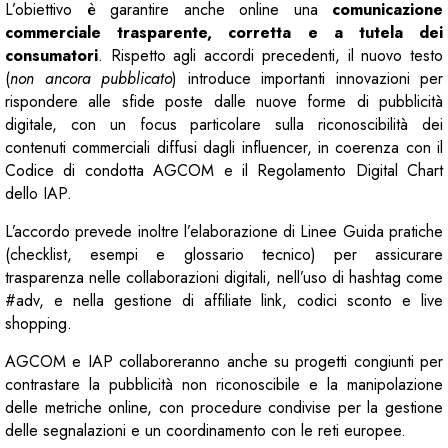
L’obiettivo è garantire anche online una
comunicazione
commerciale trasparente, corretta e a tutela dei
consumatori
. Rispetto agli accordi precedenti, il nuovo testo
(
non ancora pubblicato
) introduce importanti innovazioni per
rispondere alle sfide poste dalle nuove forme di pubblicità
digitale, con un focus particolare sulla riconoscibilità dei
contenuti commerciali diffusi dagli influencer, in coerenza con il
Codice di condotta AGCOM e il Regolamento Digital Chart
dello IAP.
L’accordo prevede inoltre l’elaborazione di Linee Guida pratiche
(checklist, esempi e glossario tecnico) per assicurare
trasparenza nelle collaborazioni digitali, nell’uso di hashtag come
#adv, e nella gestione di affiliate link, codici sconto e live
shopping.
AGCOM e IAP collaboreranno anche su progetti congiunti per
contrastare la pubblicità non riconoscibile e la manipolazione
delle metriche online, con procedure condivise per la gestione
delle segnalazioni e un coordinamento con le reti europee.