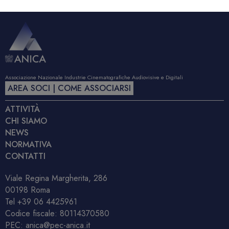
Associazione Nazionale Industrie Cinematografiche Audiovisive e Digitali
AREA SOCI | COME ASSOCIARSI
ATTIVITÀ
CHI SIAMO
NEWS
NORMATIVA
CONTATTI
Viale Regina Margherita, 286
00198 Roma
Tel
+39 06 4425961
Codice fiscale: 80114370580
PEC:
anica@pec-anica.it