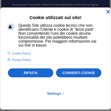
Associazione Nazionale Industrie Cinematografiche Audiovisive e Digitali
AREA SOCI
CERCA
NEWS
Contatti
ufficiostampa@anica.it
L’attualità di ANICA e gli aggiornamenti sui temi principali del