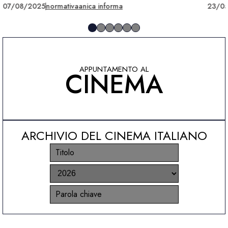
07/08/2025
normativa
anica informa
23/0
APPUNTAMENTO AL
CINEMA
ARCHIVIO DEL CINEMA ITALIANO