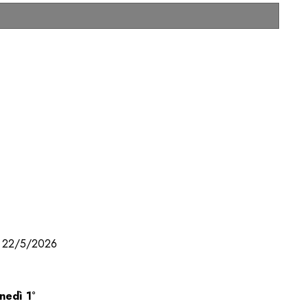
22/5/2026
unedì 1°