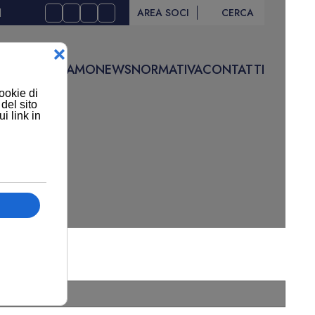
I
AREA SOCI
CERCA
IVITÀ
CHI SIAMO
NEWS
NORMATIVA
CONTATTI