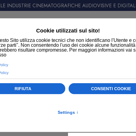
E INDUSTRIE CINEMATOGRAFICHE AUDIOVISIVE E DIGITAL
ATT
ORMATIVE
LOGIN SOCI