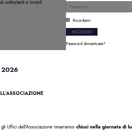
 sottostanti e inviarli
Ricordami
ACCESSO
Password dimenticata?
 2026
LL’ASSOCIAZIONE
gli Uffici dell’Associazione rimarranno
chiusi nella giornata di l